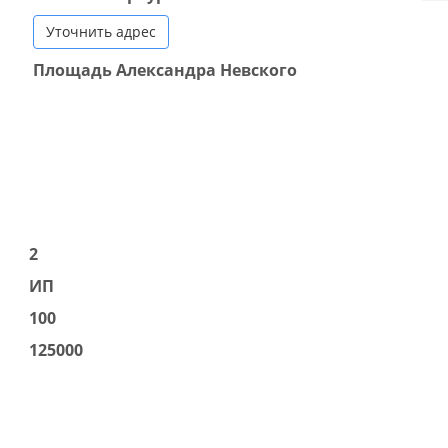
Уточнить адрес
Площадь Александра Невского
2
ИП
100
125000