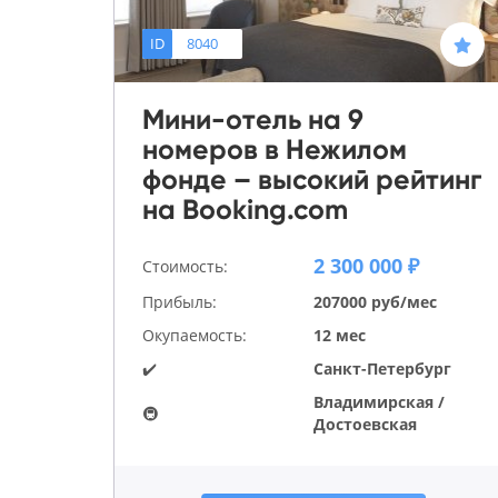
ID
8040
Мини-отель на 9
номеров в Нежилом
фонде – высокий рейтинг
на Booking.com
2 300 000 ₽
Стоимость:
Прибыль:
207000 руб/мес
Окупаемость:
12 мес
✔️
Санкт-Петербург
Владимирская /
🚇
Достоевская