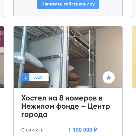
Написать собственнику
ID
8020
Хостел на 8 номеров в
Нежилом фонде – Центр
города
1 100 000 ₽
Стоимость: