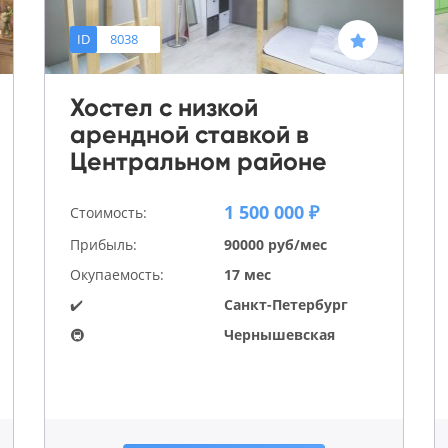
ID
8038
Хостел с низкой
арендной ставкой в
Центральном районе
1 500 000 ₽
Стоимость:
Прибыль:
90000 руб/мес
Окупаемость:
17 мес
✔️
Санкт-Петербург
🚇
Чернышевская