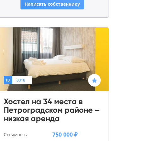
Написать собственнику
ID
8018
Хостел на 34 места в
Петроградском районе –
низкая аренда
750 000 ₽
Стоимость: