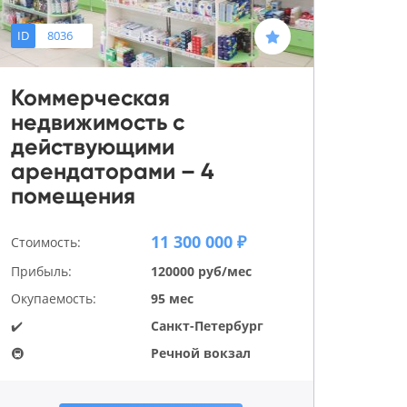
ID
8036
Коммерческая
недвижимость с
действующими
арендаторами – 4
помещения
11 300 000 ₽
Стоимость:
Прибыль:
120000 руб/мес
Окупаемость:
95 мес
✔️
Санкт-Петербург
🚇
Речной вокзал