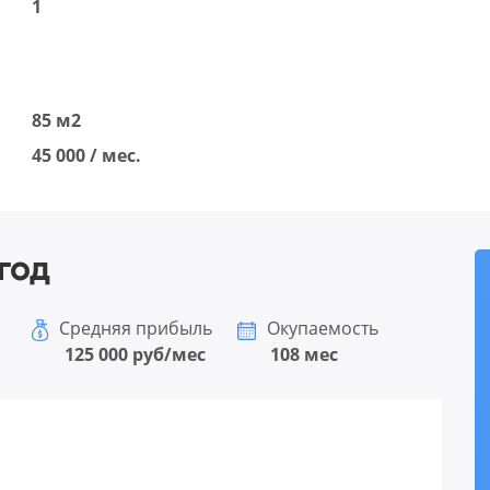
1
85 м2
45 000 / мес.
год
Средняя прибыль
Окупаемость
125 000 руб/мес
108 мес