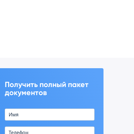
Получить полный пакет
документов