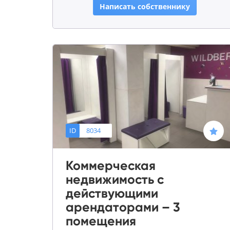
Написать собственнику
ID
8034
Коммерческая
недвижимость с
действующими
арендаторами – 3
помещения