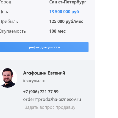
Город
Санкт-Петербург
Цена
13 500 000 руб
Прибыль
125 000 руб/мес
Окупаемость
108 мес
График доходности
Агафошин Евгений
Консультант
+7 (906) 721 77 59
order@prodazha-biznesov.ru
Задать вопрос продавцу