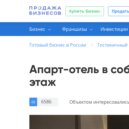
Купить бизнес
Продать
Бизнес
Франшизы
Инвестиции 
Готовый бизнес в России
Гостиничный 
Апарт-отель в соб
этаж
6586
Объектом интересовалис
ID