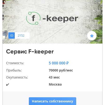
ID
2152
Сервис F-keeper
5 000 000 ₽
Стоимость:
Прибыль:
70000 руб/мес
Окупаемость:
43 мес
✔️
Москва
Написать собственнику