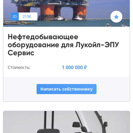
ID
2158
Нефтедобывающее
оборудование для Лукойл-ЭПУ
Сервис
1 000 000 ₽
Стоимость:
Написать собственнику