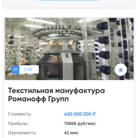
ID
2150
Текстильная мануфактура
Романофф Групп
440 000 000 ₽
Стоимость:
Прибыль:
70000 руб/мес
Окупаемость:
43 мес