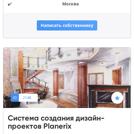
✔️
Москва
Написать собственнику
ID
2148
Система создания дизайн-
проектов Planerix