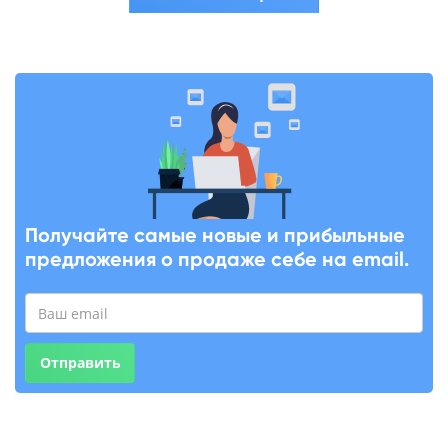
Получайте самые новые и прибыльные
предложения о продаже себе на email.
Отправить