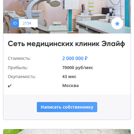
ID
2154
Сеть медицинских клиник Элайф
2 000 000 ₽
Стоимость:
Прибыль:
70000 руб/мес
Окупаемость:
43 мес
✔️
Москва
Написать собственнику