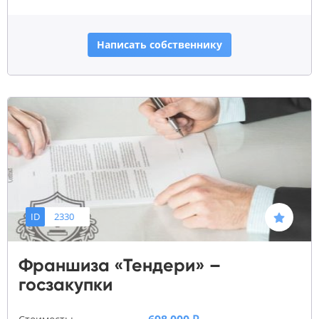
Написать собственнику
ID
2330
Франшиза «Тендери» –
госзакупки