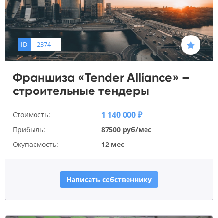
ID
2374
Франшиза «Tender Alliance» –
строительные тендеры
1 140 000 ₽
Стоимость:
Прибыль:
87500 руб/мес
Окупаемость:
12 мес
Написать собственнику