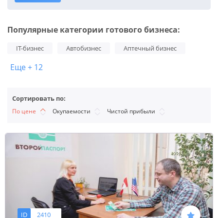
Популярные категории готового бизнеса:
IT-бизнес
Автобизнес
Аптечный бизнес
Еще + 12
Сортировать по:
По цене
Окупаемости
Чистой прибыли
ID
2410