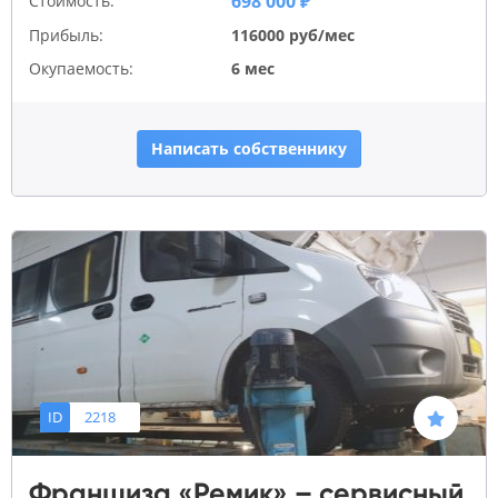
698 000 ₽
Стоимость:
Прибыль:
116000 руб/мес
Окупаемость:
6 мес
Написать собственнику
ID
2218
Франшиза «Ремик» – сервисный