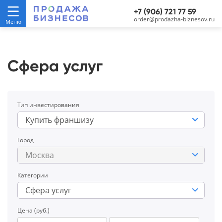
+7 (906) 721 77 59
order@prodazha-biznesov.ru
Сфера услуг
Тип инвестирования
Купить франшизу
Город
Москва
Категории
Сфера услуг
Цена (руб.)