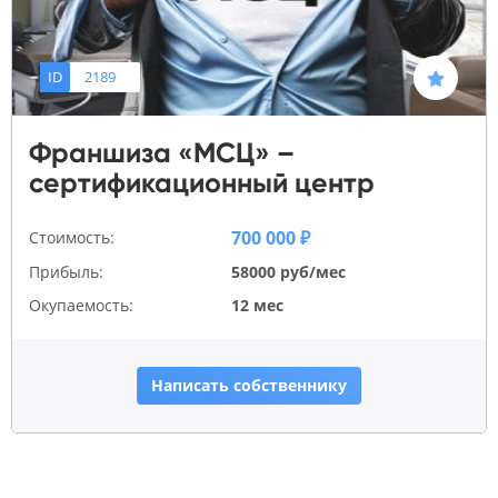
ID
2189
Франшиза «МСЦ» –
сертификационный центр
700 000 ₽
Стоимость:
Прибыль:
58000 руб/мес
Окупаемость:
12 мес
Написать собственнику