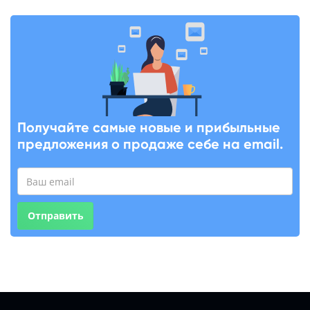
Получайте самые новые и прибыльные
предложения о продаже себе на email.
Отправить