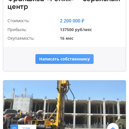
центр
2 200 000 ₽
Стоимость:
Прибыль:
137500 руб/мес
Окупаемость:
16 мес
Написать собственнику
ID
2198