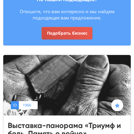
Опишите, что вам интересно и мы найдем
подходящее вам предложение.
Подобрать бизнес
ID
1966
Выставка-панорама «Триумф и
боль. Память о войне»