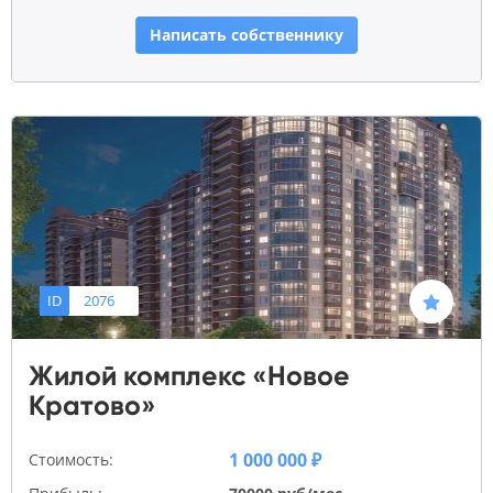
Написать собственнику
ID
2076
Жилой комплекс «Новое
Кратово»
1 000 000 ₽
Стоимость: