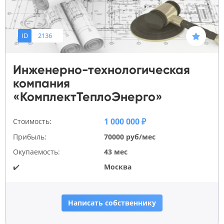
ID
2136
Инженерно-технологическая
компания
«КомплектТеплоЭнерго»
1 000 000 ₽
Стоимость:
Прибыль:
70000 руб/мес
Окупаемость:
43 мес
✔️
Москва
Написать собственнику