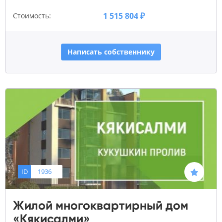
1 515 804 ₽
Стоимость:
Написать собственнику
ID
1936
Жилой многоквартирный дом
«Кякисалми»