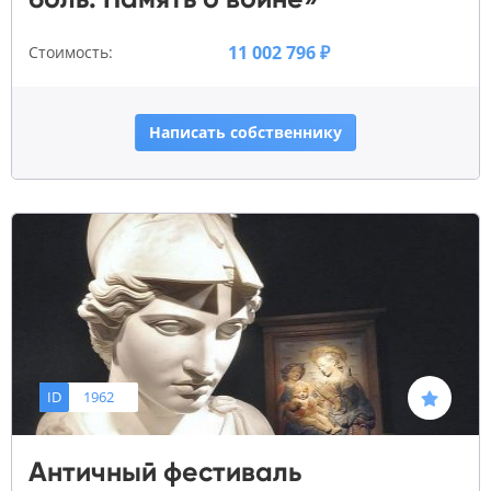
11 002 796 ₽
Стоимость:
Написать собственнику
ID
1962
Античный фестиваль