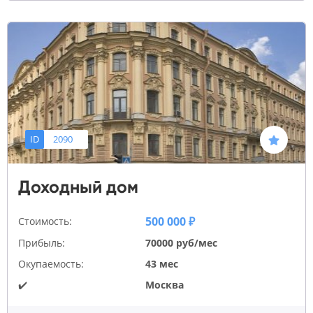
ID
2090
Доходный дом
500 000 ₽
Стоимость:
Прибыль:
70000 руб/мес
Окупаемость:
43 мес
✔️
Москва