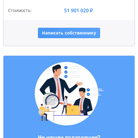
51 901 020 ₽
Стоимость:
Написать собственнику
Не нашли подходящее?