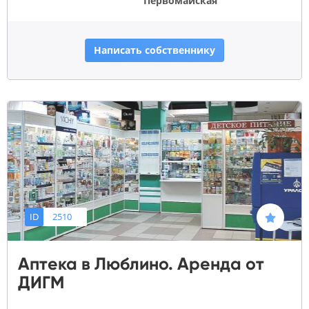
Первомайская
Написать собственнику
ID
2510
Аптека в Люблино. Аренда от
ДИГМ