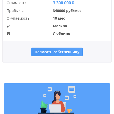
3 300 000 ₽
Стоимость:
Прибыль:
340000 руб/мес
Окупаемость:
10 мес
✔️
Москва
🚇
Люблино
Написать собственнику