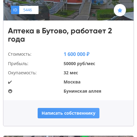
ID
5446
Аптека в Бутово, работает 2
года
1 600 000 ₽
Стоимость:
Прибыль:
50000 руб/мес
Окупаемость:
32 мес
✔️
Москва
🚇
Бунинская аллея
Написать собственнику