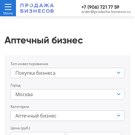
+7 (906) 721 77 59
order@prodazha-biznesov.ru
Аптечный бизнес
Тип инвестирования
Покупка бизнеса
Город
Москва
Категории
Аптечный бизнес
Цена (руб.)