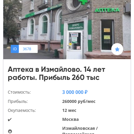
ID
3678
Аптека в Измайлово. 14 лет
работы. Прибыль 260 тыс
3 000 000 ₽
Стоимость:
Прибыль:
260000 руб/мес
Окупаемость:
12 мес
✔️
Москва
Измайловская /
🚇