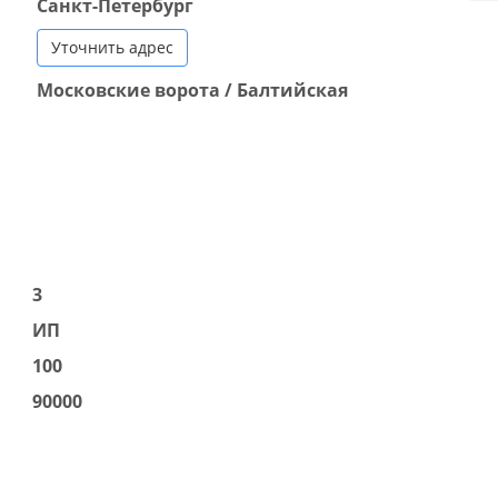
Санкт-Петербург
Уточнить адрес
Московские ворота / Балтийская
3
ИП
100
90000