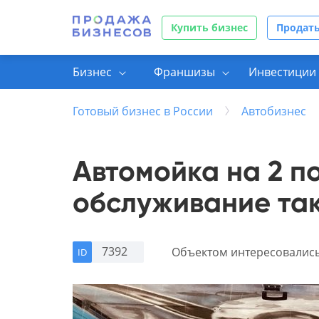
Купить бизнес
Продать
Бизнес
Франшизы
Инвестиции 
Готовый бизнес в России
Автобизнес
Автомойка на 2 п
обслуживание та
7392
Объектом интересовалис
ID