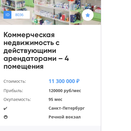
ID
8036
Коммерческая
недвижимость с
действующими
арендаторами – 4
помещения
11 300 000 ₽
Стоимость:
Прибыль:
120000 руб/мес
Окупаемость:
95 мес
✔️
Санкт-Петербург
🚇
Речной вокзал