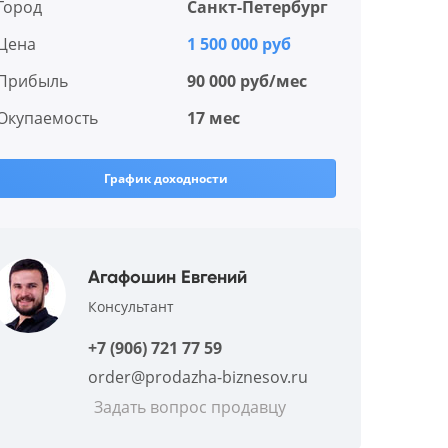
Город
Санкт-Петербург
Цена
1 500 000 руб
Прибыль
90 000 руб/мес
Окупаемость
17 мес
График доходности
Агафошин Евгений
Консультант
+7 (906) 721 77 59
order@prodazha-biznesov.ru
Задать вопрос продавцу