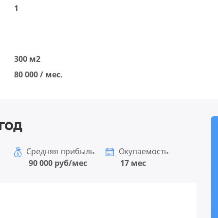
1
300 м2
80 000 / мес.
год
Средняя прибыль
Окупаемость
90 000 руб/мес
17 мес