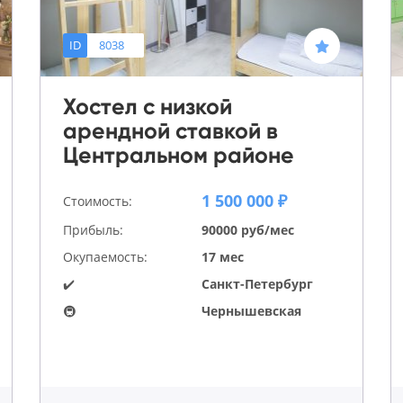
ID
8038
Хостел с низкой
арендной ставкой в
Центральном районе
1 500 000 ₽
Стоимость:
Прибыль:
90000 руб/мес
Окупаемость:
17 мес
✔️
Санкт-Петербург
🚇
Чернышевская