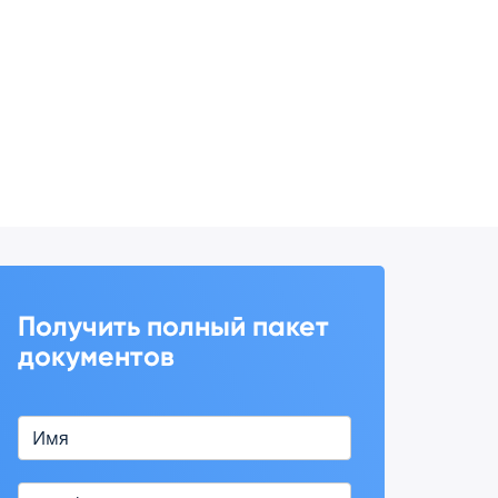
Получить полный пакет
документов