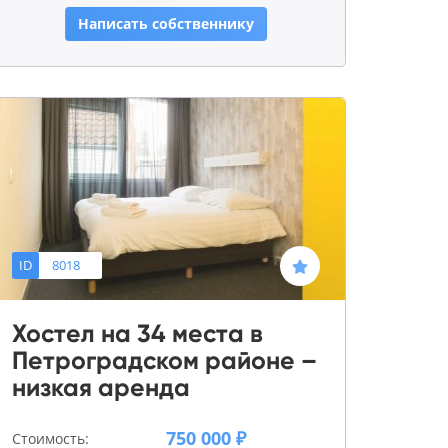
Написать собственнику
ID
8018
Хостел на 34 места в
Петроградском районе –
низкая аренда
750 000 ₽
Стоимость: