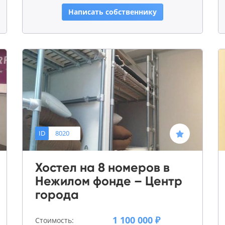
Написать собственнику
ID
8020
Хостел на 8 номеров в
Нежилом фонде – Центр
города
1 100 000 ₽
Стоимость: