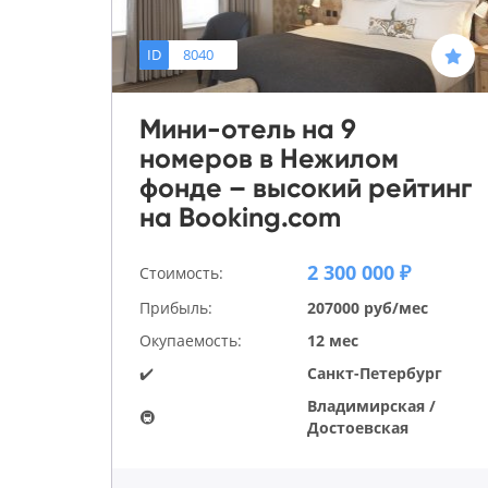
ID
8040
Мини-отель на 9
номеров в Нежилом
фонде – высокий рейтинг
на Booking.com
2 300 000 ₽
Стоимость:
Прибыль:
207000 руб/мес
Окупаемость:
12 мес
✔️
Санкт-Петербург
Владимирская /
🚇
Достоевская