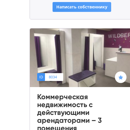
Написать собственнику
ID
8034
Коммерческая
недвижимость с
действующими
арендаторами – 3
помещения