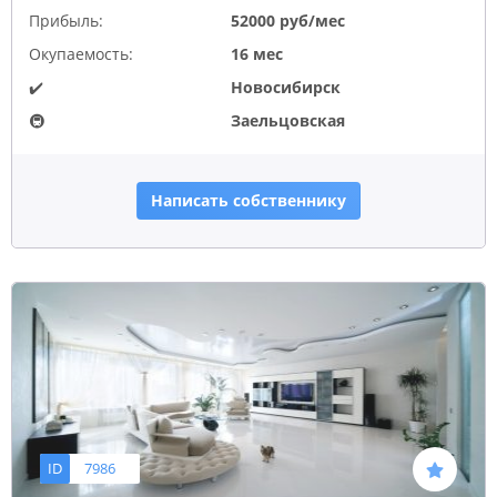
Прибыль:
52000 руб/мес
Окупаемость:
16 мес
✔️
Новосибирск
🚇
Заельцовская
Написать собственнику
ID
7986