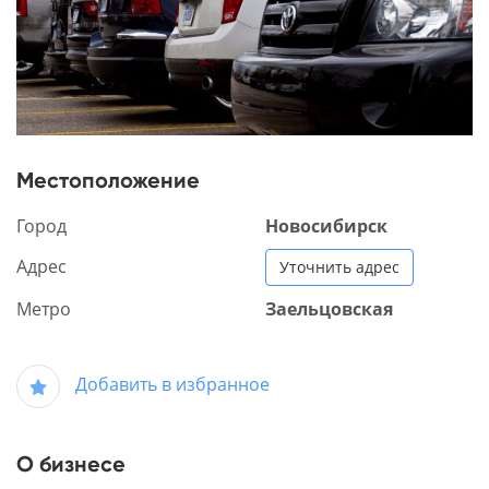
Местоположение
Город
Новосибирск
Адрес
Уточнить адрес
Метро
Заельцовская
Добавить в избранное
О бизнесе