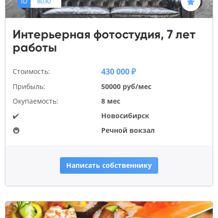
ID
8030
Интерьерная фотостудия, 7 лет
работы
430 000 ₽
Стоимость:
Прибыль:
50000 руб/мес
Окупаемость:
8 мес
✔️
Новосибирск
🚇
Речной вокзал
Написать собственнику