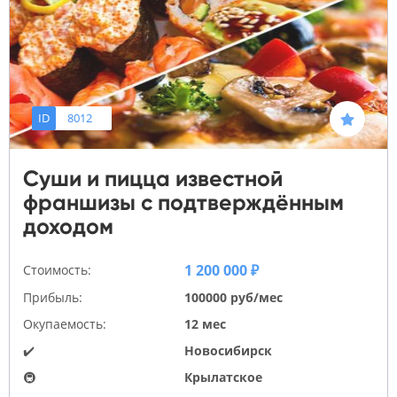
ID
8012
Суши и пицца известной
франшизы с подтверждённым
доходом
1 200 000 ₽
Стоимость:
Прибыль:
100000 руб/мес
Окупаемость:
12 мес
✔️
Новосибирск
🚇
Крылатское