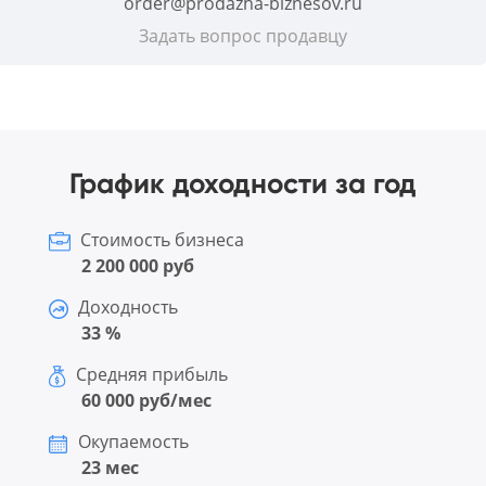
order@prodazha-biznesov.ru
Задать вопрос продавцу
График доходности за год
Стоимость бизнеса
2 200 000 руб
Доходность
33 %
Средняя прибыль
60 000 руб/мес
Окупаемость
23 мес