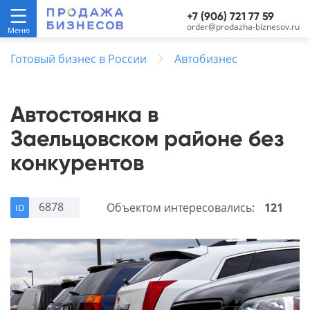
+7 (906) 721 77 59
order@prodazha-biznesov.ru
Готовый бизнес в России
Автобизнес
Автостоянка в
Заельцовском районе без
конкурентов
6878
Объектом интересовались:
121
ID