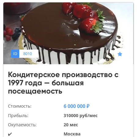
ID
8010
Кондитерское производство с
1997 года — большая
посещаемость
6 000 000 ₽
Стоимость:
Прибыль:
310000 руб/мес
Окупаемость:
20 мес
✔️
Москва