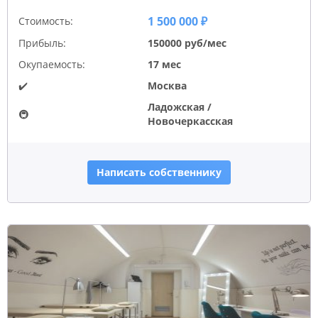
1 500 000 ₽
Стоимость:
Прибыль:
150000 руб/мес
Окупаемость:
17 мес
✔️
Москва
Ладожская /
🚇
Новочеркасская
Написать собственнику