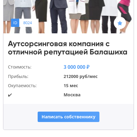
ID
8024
Аутсорсинговая компания с
отличной репутацией Балашиха
3 000 000 ₽
Стоимость:
Прибыль:
212000 руб/мес
Окупаемость:
15 мес
✔️
Москва
Написать собственнику