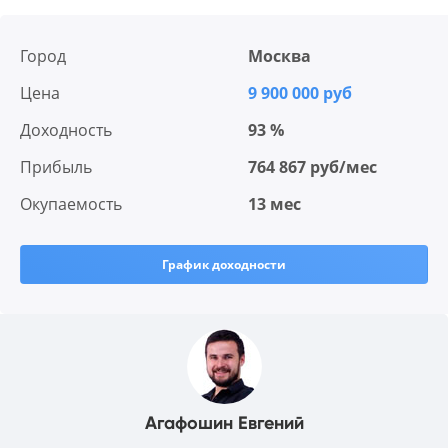
Город
Москва
Цена
9 900 000 руб
Доходность
93 %
Прибыль
764 867 руб/мес
Окупаемость
13 мес
График доходности
Агафошин Евгений