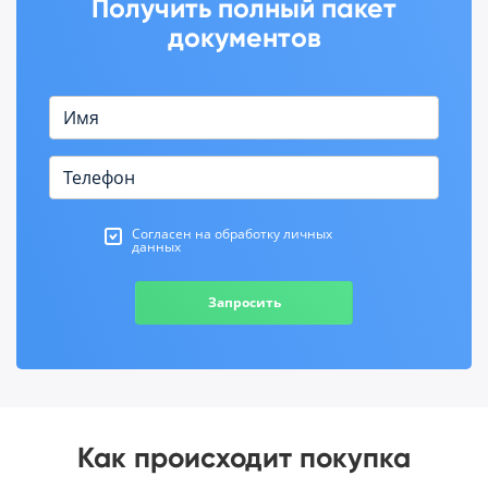
Получить полный пакет
документов
Согласен на обработку личных
данных
Запросить
Как происходит покупка