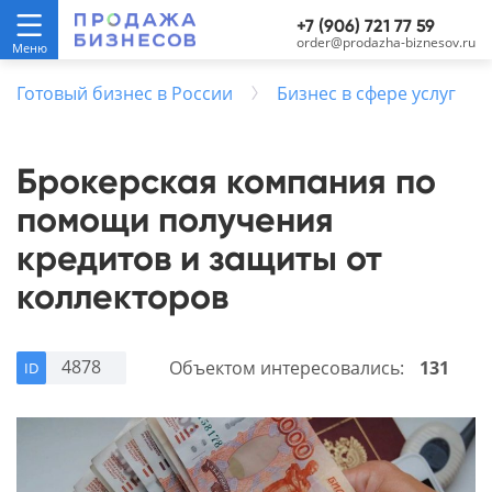
+7 (906) 721 77 59
order@prodazha-biznesov.ru
Готовый бизнес в России
Бизнес в сфере услуг
Брокерская компания по
помощи получения
кредитов и защиты от
коллекторов
4878
Объектом интересовались:
131
ID