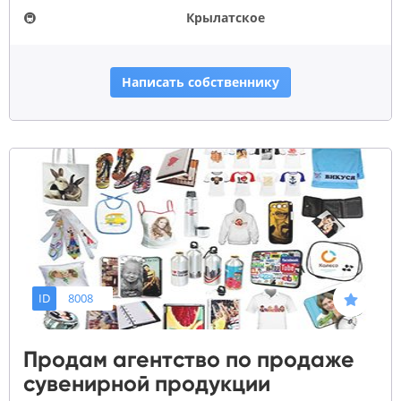
🚇
Крылатское
Написать собственнику
ID
8008
Продам агентство по продаже
сувенирной продукции