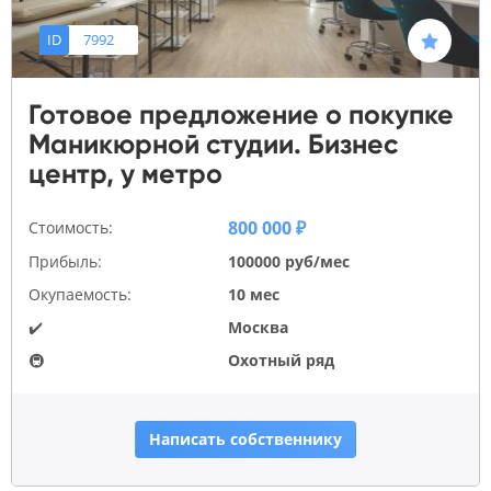
ID
7992
Готовое предложение о покупке
Маникюрной студии. Бизнес
центр, у метро
800 000 ₽
Стоимость:
Прибыль:
100000 руб/мес
Окупаемость:
10 мес
✔️
Москва
🚇
Охотный ряд
Написать собственнику