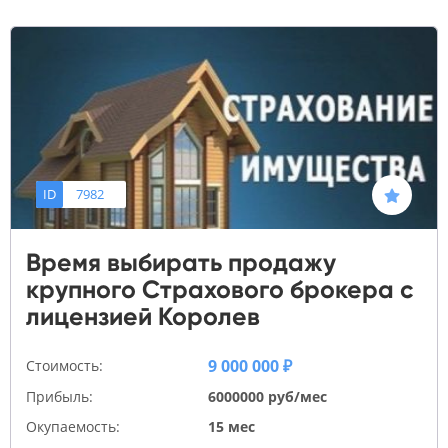
ID
7982
Время выбирать продажу
крупного Страхового брокера с
лицензией Королев
9 000 000 ₽
Стоимость:
Прибыль:
6000000 руб/мес
Окупаемость:
15 мес