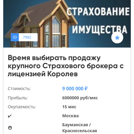
ID
7982
Время выбирать продажу
крупного Страхового брокера с
лицензией Королев
9 000 000 ₽
Стоимость:
Прибыль:
6000000 руб/мес
Окупаемость:
15 мес
✔️
Москва
Бауманская /
🚇
Красносельская