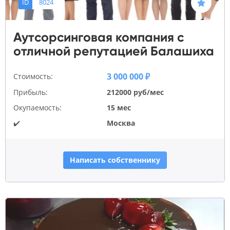
ID
8024
Аутсорсинговая компания с
отличной репутацией Балашиха
3 000 000 ₽
Стоимость:
Прибыль:
212000 руб/мес
Окупаемость:
15 мес
✔️
Москва
Написать собственнику