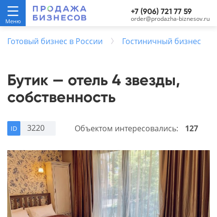
+7 (906) 721 77 59
order@prodazha-biznesov.ru
Готовый бизнес в России
Гостиничный бизнес
Бутик — отель 4 звезды,
собственность
3220
Объектом интересовались:
127
ID