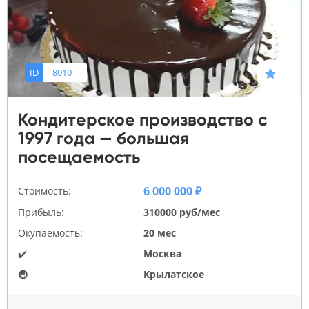
ID
8010
Кондитерское производство с
1997 года — большая
посещаемость
6 000 000 ₽
Стоимость:
Прибыль:
310000 руб/мес
Окупаемость:
20 мес
✔️
Москва
🚇
Крылатское