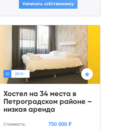
Написать собственнику
ID
8018
Хостел на 34 места в
Петроградском районе –
низкая аренда
750 000 ₽
Стоимость: