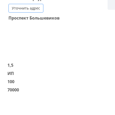
Уточнить адрес
Проспект Большевиков
1,5
ИП
100
70000