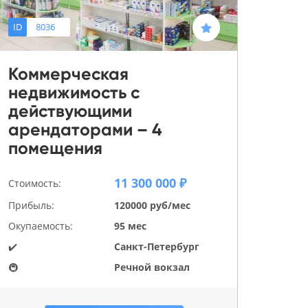
ID
8036
Коммерческая
недвижимость с
действующими
арендаторами – 4
помещения
11 300 000 ₽
Стоимость:
Прибыль:
120000 руб/мес
Окупаемость:
95 мес
✔️
Санкт-Петербург
🚇
Речной вокзал