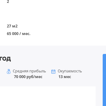
2
27 м2
65 000 / мес.
год
Средняя прибыль
Окупаемость
70 000 руб/мес
13 мес