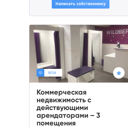
Написать собственнику
ID
8034
Коммерческая
недвижимость с
действующими
арендаторами – 3
помещения