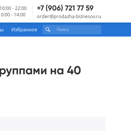
+7 (906) 721 77 59
10:00 - 22:00
0:00 - 14:00
order@prodazha-biznesov.ru
ты
Избранное
группами на 40