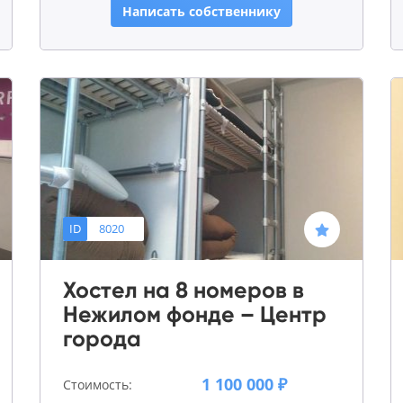
Написать собственнику
ID
8020
Хостел на 8 номеров в
Нежилом фонде – Центр
города
1 100 000 ₽
Стоимость: