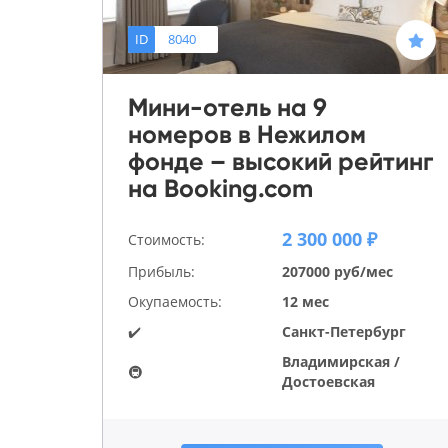
ID
8040
Мини-отель на 9
номеров в Нежилом
фонде – высокий рейтинг
на Booking.com
2 300 000 ₽
Стоимость:
Прибыль:
207000 руб/мес
Окупаемость:
12 мес
✔️
Санкт-Петербург
Владимирская /
🚇
Достоевская