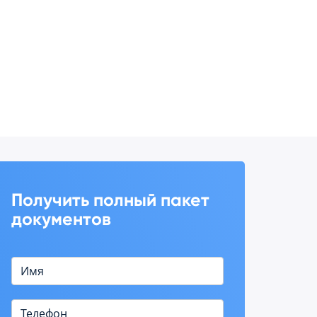
Получить полный пакет
документов