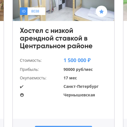
ID
8038
Хостел с низкой
арендной ставкой в
Центральном районе
1 500 000 ₽
Стоимость:
Прибыль:
90000 руб/мес
Окупаемость:
17 мес
✔️
Санкт-Петербург
🚇
Чернышевская