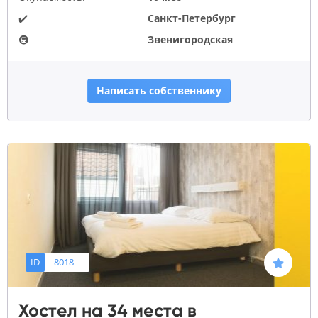
✔️
Санкт-Петербург
🚇
Звенигородская
Написать собственнику
ID
8018
Хостел на 34 места в