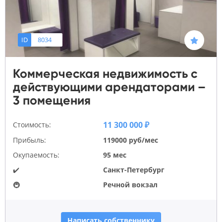
ID
8034
Коммерческая недвижимость с
действующими арендаторами –
3 помещения
11 300 000 ₽
Стоимость:
Прибыль:
119000 руб/мес
Окупаемость:
95 мес
✔️
Санкт-Петербург
🚇
Речной вокзал
Написать собственнику