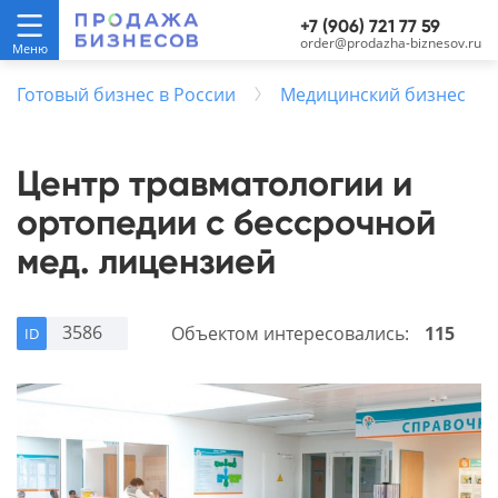
+7 (906) 721 77 59
order@prodazha-biznesov.ru
Готовый бизнес в России
Медицинский бизнес
Центр травматологии и
ортопедии с бессрочной
мед. лицензией
3586
Объектом интересовались:
115
ID