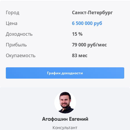
Город
Санкт-Петербург
Цена
6 500 000 руб
Доходность
15 %
Прибыль
79 000 руб/мес
Окупаемость
83 мес
График доходности
Агафошин Евгений
Консультант