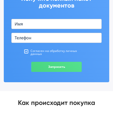
документов
Согласен на обработку личных
данных
Запросить
Как происходит покупка