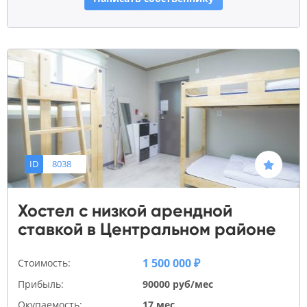
ID
8038
Хостел с низкой арендной
ставкой в Центральном районе
1 500 000 ₽
Стоимость:
Прибыль:
90000 руб/мес
Окупаемость:
17 мес