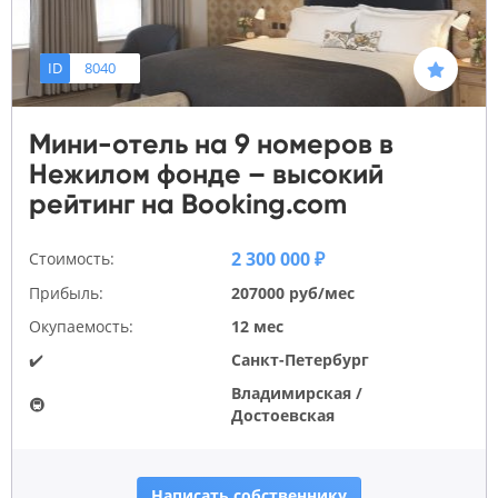
ID
8040
Мини-отель на 9 номеров в
Нежилом фонде – высокий
рейтинг на Booking.com
2 300 000 ₽
Стоимость:
Прибыль:
207000 руб/мес
Окупаемость:
12 мес
✔️
Санкт-Петербург
Владимирская /
🚇
Достоевская
Написать собственнику