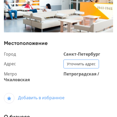
Местоположение
Город
Санкт-Петербург
Адрес
Уточнить адрес
Метро
Петроградская /
Чкаловская
Добавить в избранное
О бизнесе