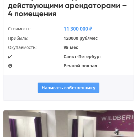
действующими арендаторами –
4 помещения
11 300 000 ₽
Стоимость:
Прибыль:
120000 руб/мес
Окупаемость:
95 мес
✔️
Санкт-Петербург
🚇
Речной вокзал
Написать собственнику