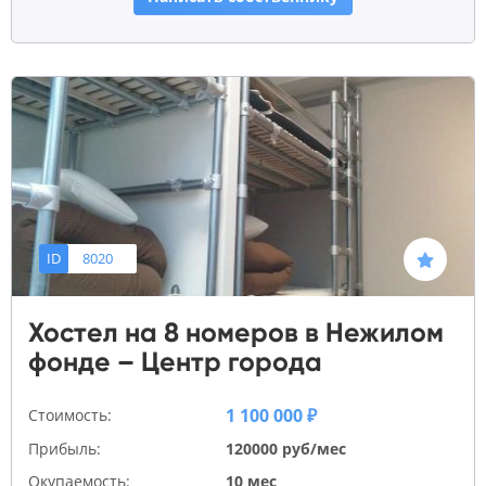
ID
8020
Хостел на 8 номеров в Нежилом
фонде – Центр города
1 100 000 ₽
Стоимость:
Прибыль:
120000 руб/мес
Окупаемость:
10 мес