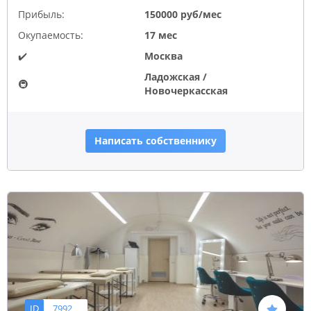
Прибыль:
150000 руб/мес
Окупаемость:
17 мес
✔️
Москва
Ладожская /
🚇
Новочеркасская
Написать собственнику
ID
7992