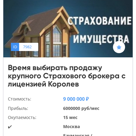
ID
7982
Время выбирать продажу
крупного Страхового брокера с
лицензией Королев
9 000 000 ₽
Стоимость:
Прибыль:
6000000 руб/мес
Окупаемость:
15 мес
✔️
Москва
Бауманская /