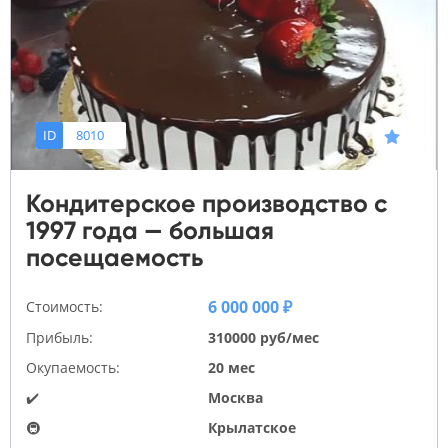
ID
8010
Кондитерское производство с
1997 года — большая
посещаемость
6 000 000 ₽
Стоимость:
Прибыль:
310000 руб/мес
Окупаемость:
20 мес
✔️
Москва
🚇
Крылатское