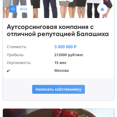
ID
8024
Аутсорсинговая компания с
отличной репутацией Балашиха
3 000 000 ₽
Стоимость:
Прибыль:
212000 руб/мес
Окупаемость:
15 мес
✔️
Москва
Написать собственнику