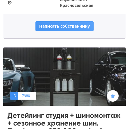
🚇
Красносельская
Написать собственнику
ID
7980
Детейлинг студия + шиномонтаж
+ сезонное хранение шин.