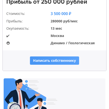
Прибыль от 250 000 рублей
3 500 000 ₽
Стоимость:
Прибыль:
280000 руб/мес
Окупаемость:
13 мес
✔️
Москва
🚇
Динамо / Геологическая
Написать собственнику