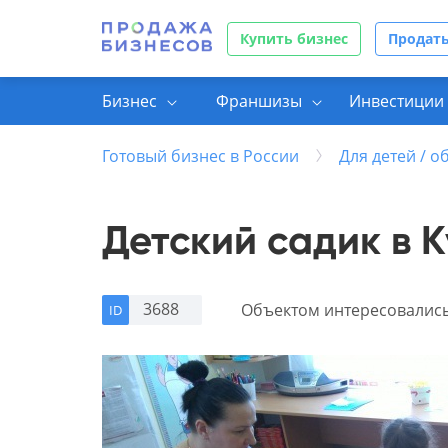
Купить бизнес
Продать
Бизнес
Франшизы
Инвестиции 
Готовый бизнес в России
Для детей / 
Детский садик в 
3688
Объектом интересовалис
ID