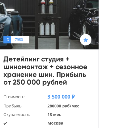
ID
7980
Детейлинг студия +
шиномонтаж + сезонное
хранение шин. Прибыль
от 250 000 рублей
3 500 000 ₽
Стоимость:
Прибыль:
280000 руб/мес
Окупаемость:
13 мес
✔️
Москва