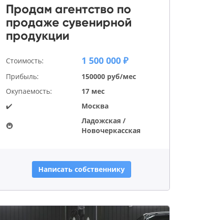
Продам агентство по
продаже сувенирной
продукции
1 500 000 ₽
Стоимость:
Прибыль:
150000 руб/мес
Окупаемость:
17 мес
✔️
Москва
Ладожская /
🚇
Новочеркасская
Написать собственнику