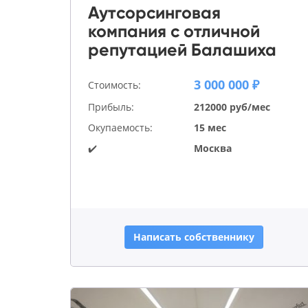
Аутсорсинговая
компания с отличной
репутацией Балашиха
3 000 000 ₽
Стоимость:
Прибыль:
212000 руб/мес
Окупаемость:
15 мес
✔️
Москва
Написать собственнику