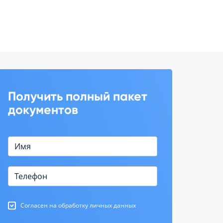
Получить полный пакет
документов
Согласен на обработку личных данных