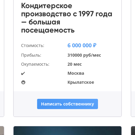
Кондитерское
производство с 1997 года
— большая
посещаемость
6 000 000 ₽
Стоимость:
Прибыль:
310000 руб/мес
Окупаемость:
20 мес
✔️
Москва
🚇
Крылатское
Написать собственнику