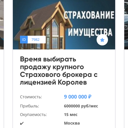
ID
7982
Время выбирать
продажу крупного
Страхового брокера с
лицензией Королев
9 000 000 ₽
Стоимость:
Прибыль:
6000000 руб/мес
Окупаемость:
15 мес
✔️
Москва