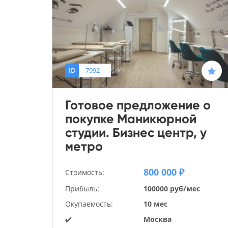
ID
7992
Готовое предложение о
покупке Маникюрной
студии. Бизнес центр, у
метро
800 000 ₽
Стоимость:
Прибыль:
100000 руб/мес
Окупаемость:
10 мес
✔️
Москва