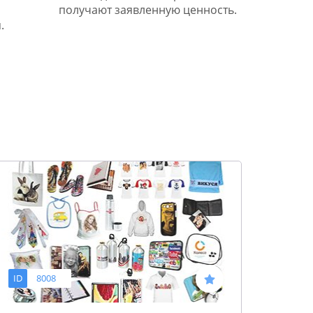
получают заявленную ценность.
.
ID
8008