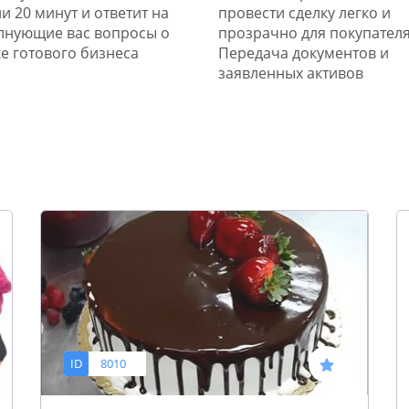
и 20 минут и ответит на
провести сделку легко и
лнующие вас вопросы о
прозрачно для покупателя
е готового бизнеса
Передача документов и
заявленных активов
ID
8010