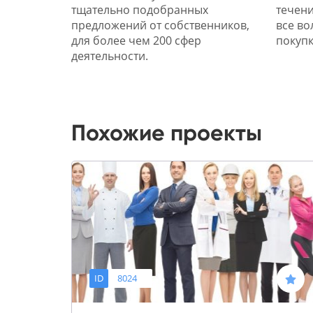
тщательно подобранных
течени
предложений от собственников,
все во
для более чем 200 сфер
покупк
деятельности.
Похожие проекты
ID
8024