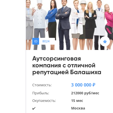
ID
8024
Аутсорсинговая
компания с отличной
репутацией Балашиха
3 000 000 ₽
Стоимость:
Прибыль:
212000 руб/мес
Окупаемость:
15 мес
✔️
Москва