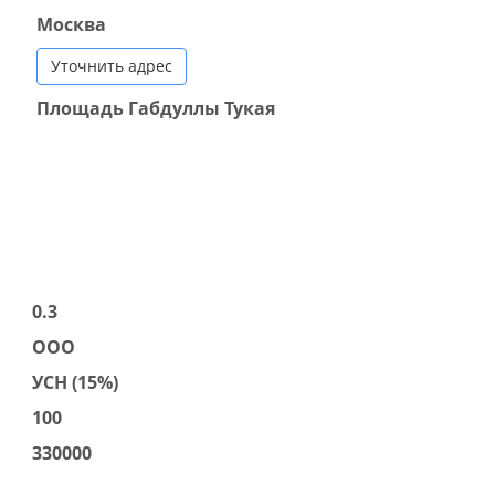
Москва
Уточнить адрес
Площадь Габдуллы Тукая
0.3
ООО
УСН (15%)
100
330000