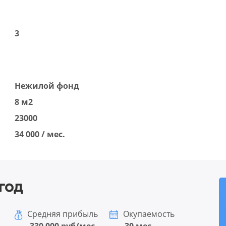
3
Нежилой фонд
8 м2
23000
34 000 / мес.
год
Средняя прибыль
Окупаемость