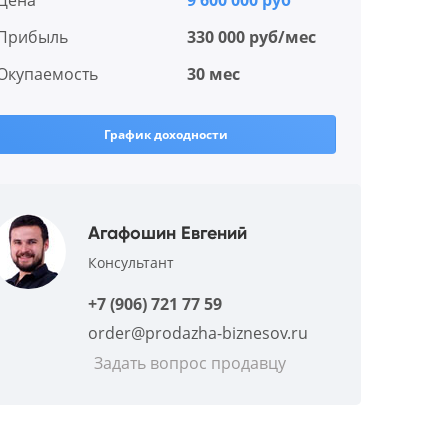
Цена
9 600 000 руб
Прибыль
330 000 руб/мес
Окупаемость
30 мес
График доходности
Агафошин Евгений
Консультант
+7 (906) 721 77 59
order@prodazha-biznesov.ru
Задать вопрос продавцу