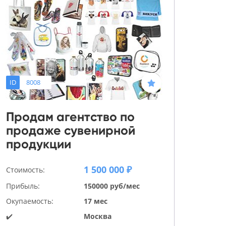
ID
8008
Продам агентство по
продаже сувенирной
продукции
1 500 000 ₽
Стоимость:
Прибыль:
150000 руб/мес
Окупаемость:
17 мес
✔️
Москва