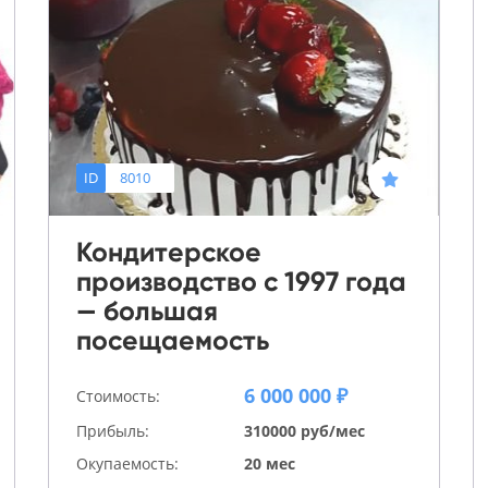
ID
8010
Кондитерское
производство с 1997 года
— большая
посещаемость
6 000 000 ₽
Стоимость:
Прибыль:
310000 руб/мес
Окупаемость:
20 мес