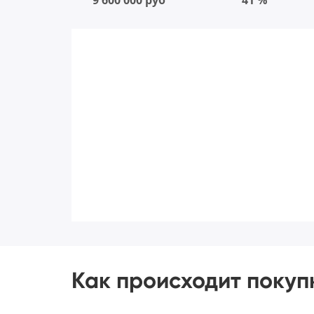
9 600 000 руб
41 %
Как происходит покуп