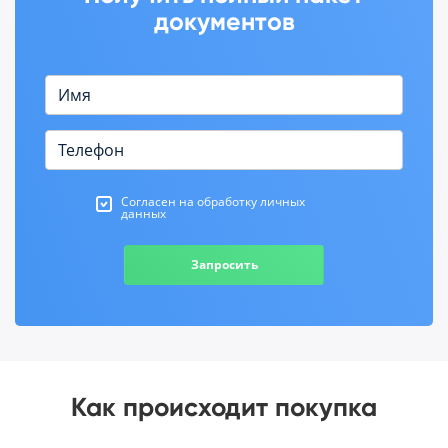
документов
Согласен на обработку личных
данных
Запросить
Как происходит покупка