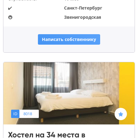
✔️
Санкт-Петербург
🚇
Звенигородская
Написать собственнику
ID
8018
Хостел на 34 места в