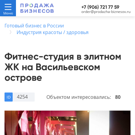
+7 (906) 721 77 59
order@prodazha-biznesov.ru
Готовый бизнес в России
Индустрия красоты / здоровья
Фитнес-студия в элитном
ЖК на Васильевском
острове
4254
Объектом интересовались:
80
ID