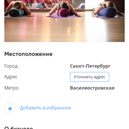
Местоположение
Город
Санкт-Петербург
Адрес
Уточнить адрес
Метро
Василеостровская
Добавить в избранное
О бизнесе