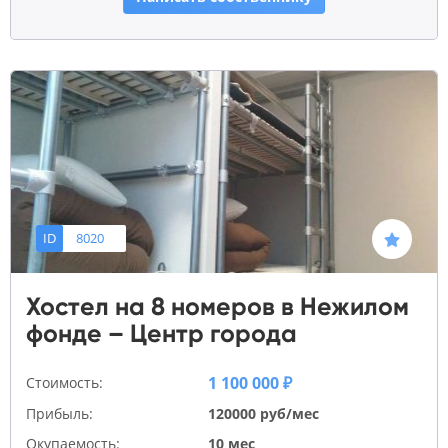
ID
8020
Хостел на 8 номеров в Нежилом
фонде – Центр города
1 100 000 ₽
Стоимость:
Прибыль:
120000 руб/мес
Окупаемость:
10 мес