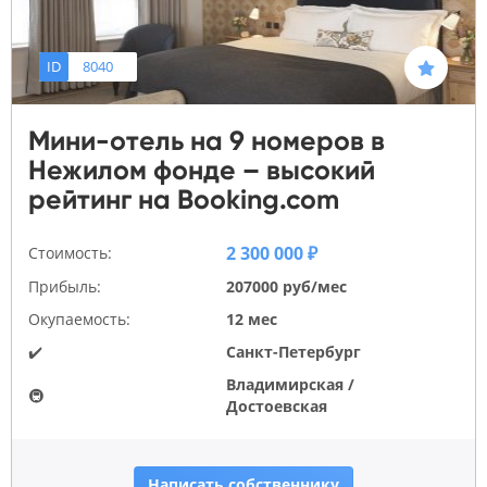
ID
8040
Мини-отель на 9 номеров в
Нежилом фонде – высокий
рейтинг на Booking.com
2 300 000 ₽
Стоимость:
Прибыль:
207000 руб/мес
Окупаемость:
12 мес
✔️
Санкт-Петербург
Владимирская /
🚇
Достоевская
Написать собственнику