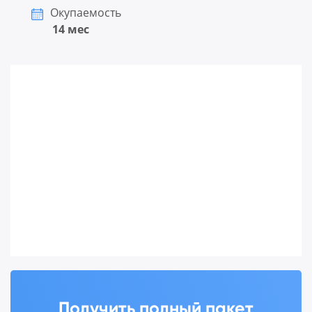
Окупаемость
14 мес
Получить полный пакет