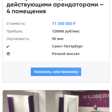
действующими арендаторами –
4 помещения
11 300 000 ₽
Стоимость:
Прибыль:
120000 руб/мес
Окупаемость:
95 мес
✔️
Санкт-Петербург
🚇
Речной вокзал
Написать собственнику