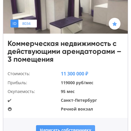
ID
8034
Коммерческая недвижимость с
действующими арендаторами –
3 помещения
11 300 000 ₽
Стоимость:
Прибыль:
119000 руб/мес
Окупаемость:
95 мес
✔️
Санкт-Петербург
🚇
Речной вокзал
Написать собственнику