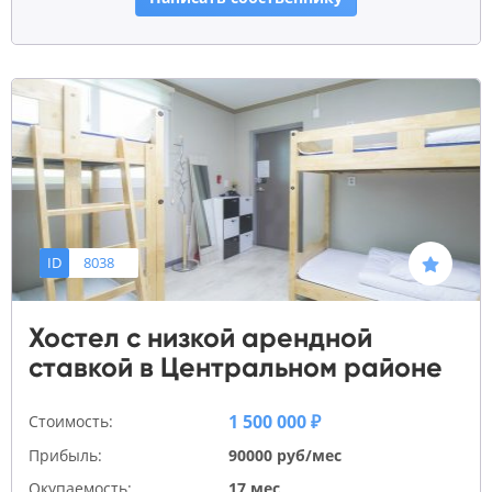
ID
8038
Хостел с низкой арендной
ставкой в Центральном районе
1 500 000 ₽
Стоимость:
Прибыль:
90000 руб/мес
Окупаемость:
17 мес