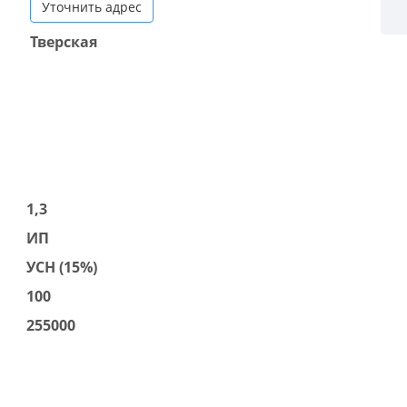
Уточнить адрес
Тверская
1,3
ИП
УСН (15%)
100
255000