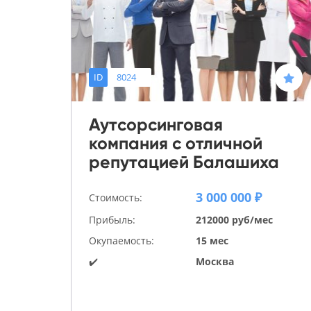
ID
8024
Аутсорсинговая
компания с отличной
репутацией Балашиха
3 000 000 ₽
Стоимость:
Прибыль:
212000 руб/мес
Окупаемость:
15 мес
✔️
Москва