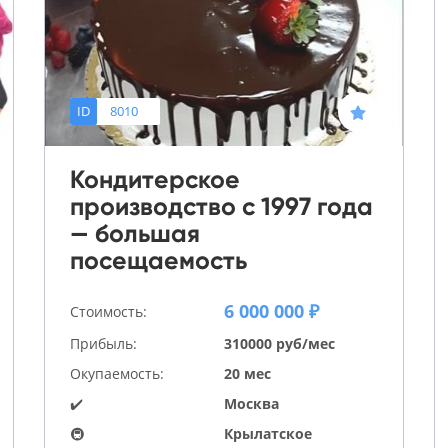
ID
8010
Кондитерское
производство с 1997 года
— большая
посещаемость
6 000 000 ₽
Стоимость:
Прибыль:
310000 руб/мес
Окупаемость:
20 мес
✔️
Москва
🚇
Крылатское