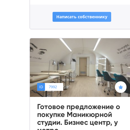
Написать собственнику
ID
7992
Готовое предложение о
покупке Маникюрной
студии. Бизнес центр, у