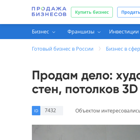
Купить бизнес
Продать
Бизнес
Франшизы
Инвестиции 
Готовый бизнес в России
Бизнес в сфер
Продам дело: худ
стен, потолков 3
7432
Объектом интересовалис
ID