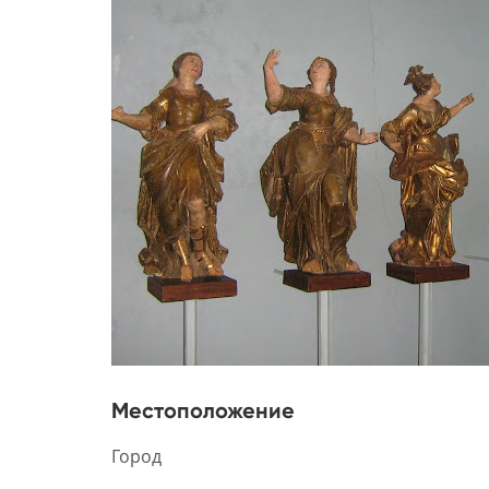
Местоположение
Город