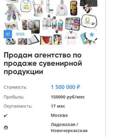
ID
8008
Продам агентство по
продаже сувенирной
продукции
1 500 000 ₽
Стоимость:
Прибыль:
150000 руб/мес
Окупаемость:
17 мес
✔️
Москва
Ладожская /
🚇
Новочеркасская