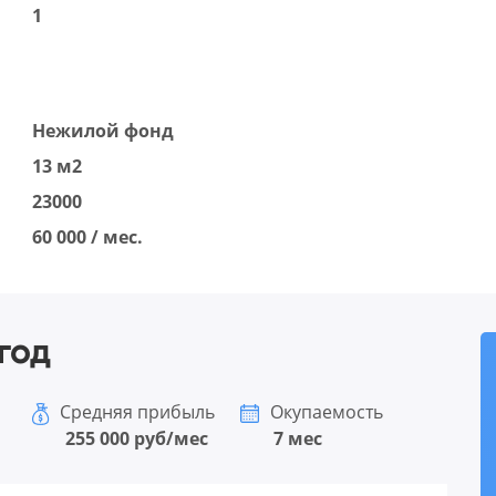
1
Нежилой фонд
13 м2
23000
60 000 / мес.
год
Средняя прибыль
Окупаемость
255 000 руб/мес
7 мес