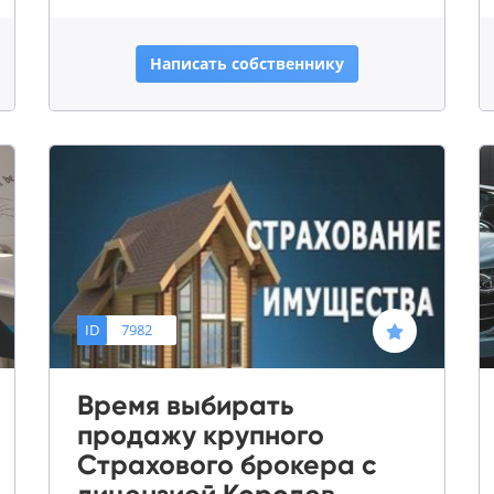
Написать собственнику
ID
7982
Время выбирать
продажу крупного
Страхового брокера с