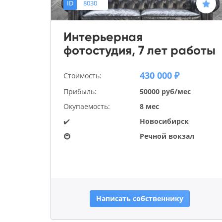
ID
8030
Интерьерная
фотостудия, 7 лет работы
430 000 ₽
Стоимость:
Прибыль:
50000 руб/мес
Окупаемость:
8 мес
✔️
Новосибирск
🚇
Речной вокзал
Написать собственнику