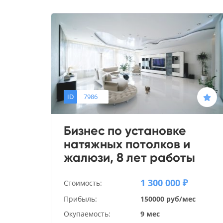
ID
7986
Бизнес по установке
натяжных потолков и
жалюзи, 8 лет работы
1 300 000 ₽
Стоимость:
Прибыль:
150000 руб/мес
Окупаемость:
9 мес