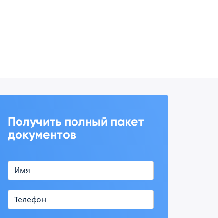
Получить полный пакет
документов