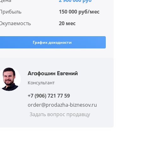
Цена
2 900 000 руб
Прибыль
150 000 руб/мес
Окупаемость
20 мес
График доходности
Агафошин Евгений
Консультант
+7 (906) 721 77 59
order@prodazha-biznesov.ru
Задать вопрос продавцу