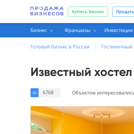
Купить бизнес
Продать
Бизнес
Франшизы
Инвестиции 
Готовый бизнес в России
Гостиничный 
Известный хостел 
6768
Объектом интересовалис
ID