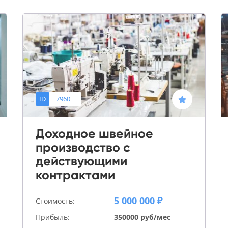
ID
7960
Доходное швейное
производство с
действующими
контрактами
5 000 000 ₽
Стоимость:
Прибыль:
350000 руб/мес