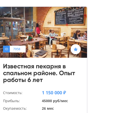
ID
7958
Известная пекарня в
спальном районе. Опыт
работы 6 лет
1 150 000 ₽
Стоимость:
Прибыль:
45000 руб/мес
Окупаемость:
26 мес