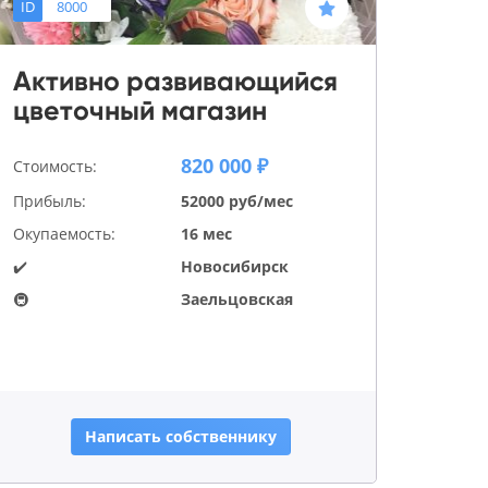
ID
8000
Активно развивающийся
цветочный магазин
820 000 ₽
Стоимость:
Прибыль:
52000 руб/мес
Окупаемость:
16 мес
✔️
Новосибирск
🚇
Заельцовская
Написать собственнику