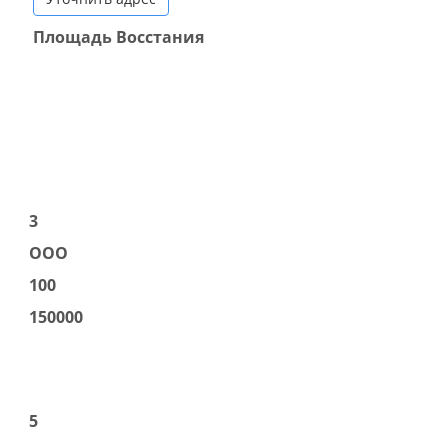
Площадь Восстания
3
ООО
100
150000
5