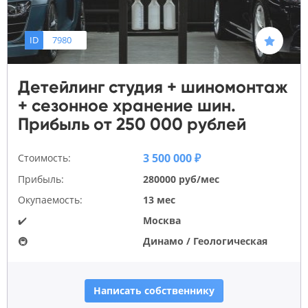
ID
7980
Детейлинг студия + шиномонтаж
+ сезонное хранение шин.
Прибыль от 250 000 рублей
3 500 000 ₽
Стоимость:
Прибыль:
280000 руб/мес
Окупаемость:
13 мес
✔️
Москва
🚇
Динамо / Геологическая
Написать собственнику