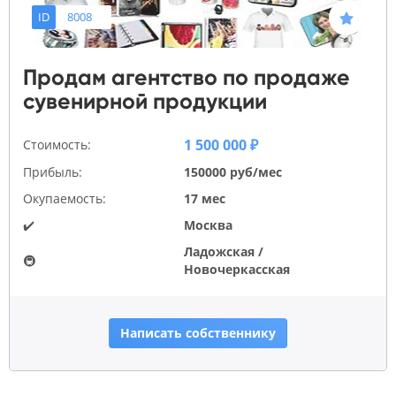
ID
8008
Продам агентство по продаже
сувенирной продукции
1 500 000 ₽
Стоимость:
Прибыль:
150000 руб/мес
Окупаемость:
17 мес
✔️
Москва
Ладожская /
🚇
Новочеркасская
Написать собственнику