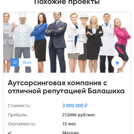
Похожие проекты
ID
8024
Аутсорсинговая компания с
отличной репутацией Балашиха
3 000 000 ₽
Стоимость:
Прибыль:
212000 руб/мес
Окупаемость:
15 мес
✔️
Москва