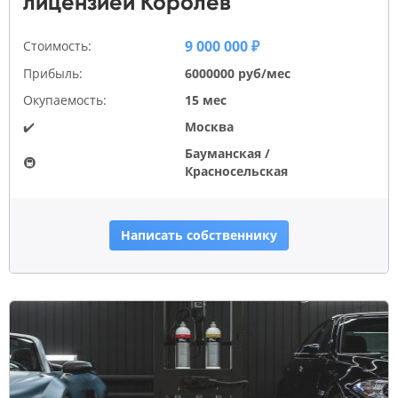
лицензией Королев
9 000 000 ₽
Стоимость:
Прибыль:
6000000 руб/мес
Окупаемость:
15 мес
✔️
Москва
Бауманская /
🚇
Красносельская
Написать собственнику