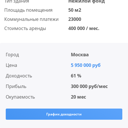
Тип здания
Нежилой фонд
Площадь помещения
50 м2
Коммунальные платежи
23000
Стоимость аренды
400 000 / мес.
Город
Москва
Цена
5 950 000 руб
Доходность
61 %
Прибыль
300 000 руб/мес
Окупаемость
20 мес
График доходности