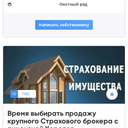
🚇
Охотный ряд
Написать собственнику
ID
7982
Время выбирать продажу
крупного Страхового брокера с