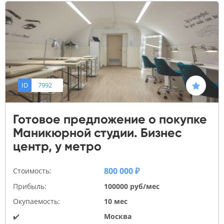
ID
7992
Готовое предложение о покупке
Маникюрной студии. Бизнес
центр, у метро
800 000 ₽
Стоимость:
Прибыль:
100000 руб/мес
Окупаемость:
10 мес
✔️
Москва