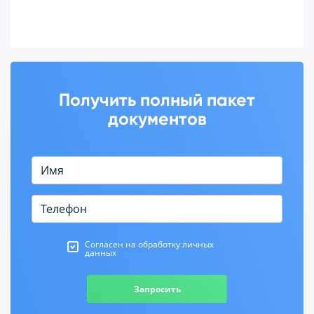
Получить полный пакет
документов
Согласен на обработку личных
данных
Запросить