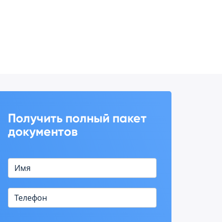
Получить полный пакет
документов