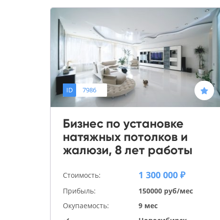
ID
7986
Бизнес по установке
натяжных потолков и
жалюзи, 8 лет работы
1 300 000 ₽
Стоимость:
Прибыль:
150000 руб/мес
Окупаемость:
9 мес