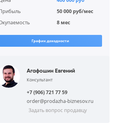
Цена
400 000 руб
Прибыль
50 000 руб/мес
Окупаемость
8 мес
График доходности
Агафошин Евгений
Консультант
+7 (906) 721 77 59
order@prodazha-biznesov.ru
Задать вопрос продавцу