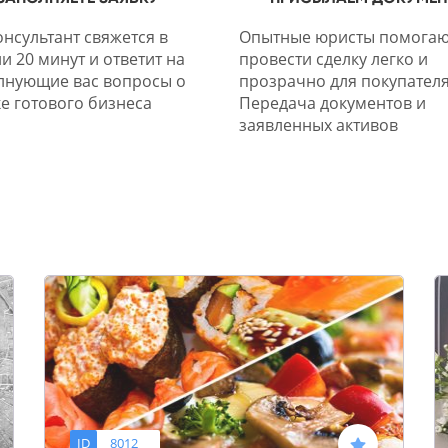
нсультант свяжется в
Опытные юристы помогаю
и 20 минут и ответит на
провести сделку легко и
лнующие вас вопросы о
прозрачно для покупателя
е готового бизнеса
Передача документов и
заявленных активов
ID
8012