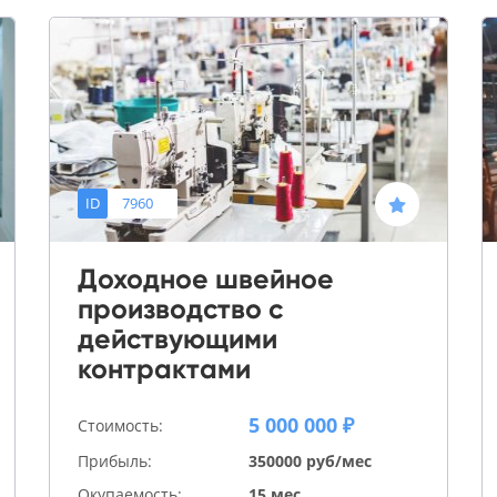
ID
7960
Доходное швейное
производство с
действующими
контрактами
5 000 000 ₽
Стоимость:
Прибыль:
350000 руб/мес
Окупаемость:
15 мес