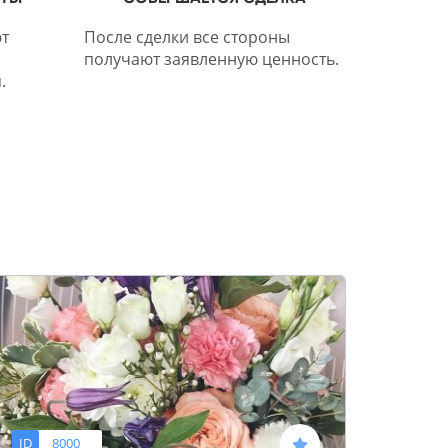
т
После сделки все стороны
получают заявленную ценность.
.
ID
8000