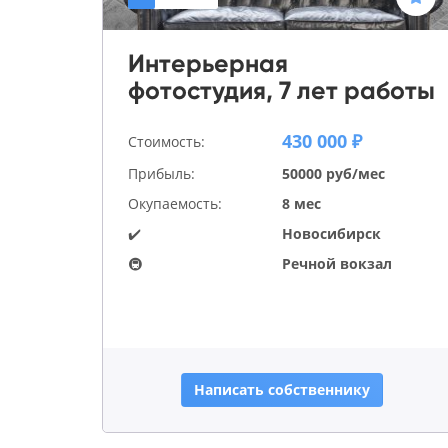
Интерьерная
фотостудия, 7 лет работы
430 000 ₽
Стоимость:
Прибыль:
50000 руб/мес
Окупаемость:
8 мес
✔️
Новосибирск
🚇
Речной вокзал
Написать собственнику