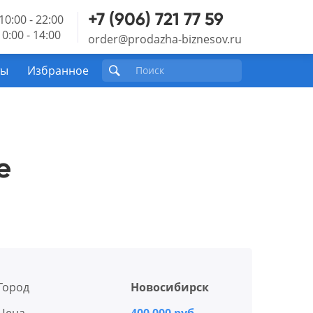
+7 (906) 721 77 59
10:00 - 22:00
0:00 - 14:00
order@prodazha-biznesov.ru
ты
Избранное
е
Город
Новосибирск