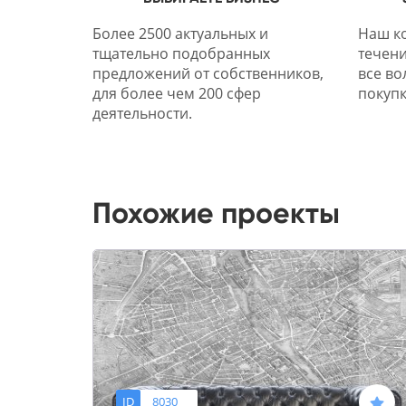
Более 2500 актуальных и
Наш ко
тщательно подобранных
течени
предложений от собственников,
все во
для более чем 200 сфер
покупк
деятельности.
Похожие проекты
ID
8030