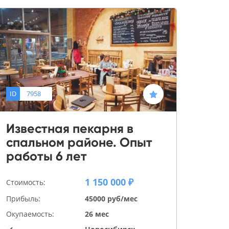
ID
7958
Известная пекарня в
спальном районе. Опыт
работы 6 лет
1 150 000 ₽
Стоимость:
Прибыль:
45000 руб/мес
Окупаемость:
26 мес