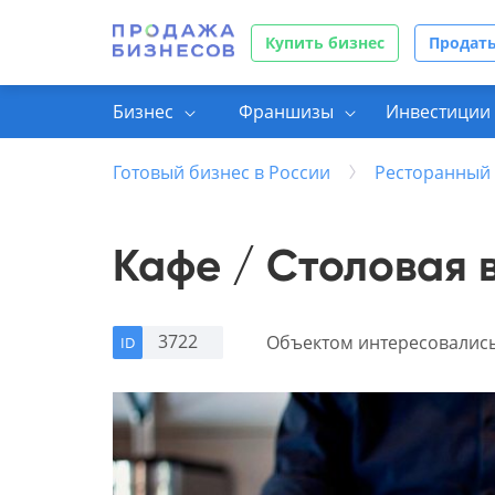
Купить бизнес
Продать
Бизнес
Франшизы
Инвестиции 
Готовый бизнес в России
Ресторанный 
Кафе / Столовая 
3722
Объектом интересовалис
ID