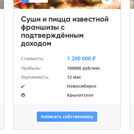
Суши и пицца известной
франшизы с
подтверждённым
доходом
1 200 000 ₽
Стоимость:
Прибыль:
100000 руб/мес
Окупаемость:
12 мес
✔️
Новосибирск
🚇
Крылатское
Написать собственнику