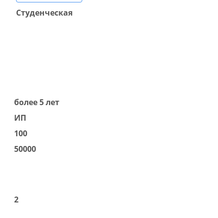
Студенческая
более 5 лет
ИП
100
50000
2