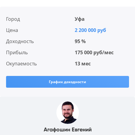
Город
Уфа
Цена
2 200 000 руб
Доходность
95 %
Прибыль
175 000 руб/мес
Окупаемость
13 мес
График доходности
Агафошин Евгений