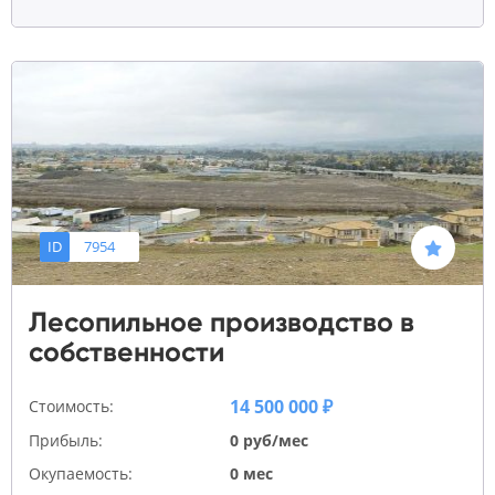
ID
7954
Лесопильное производство в
собственности
14 500 000 ₽
Стоимость:
Прибыль:
0 руб/мес
Окупаемость:
0 мес