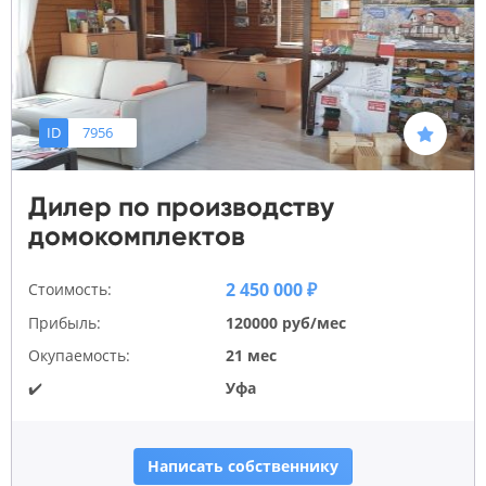
ID
7956
Дилер по производству
домокомплектов
2 450 000 ₽
Стоимость:
Прибыль:
120000 руб/мес
Окупаемость:
21 мес
✔️
Уфа
Написать собственнику