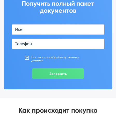
Получить полный пакет
документов
Согласен на обработку личных
данных
Запросить
Как происходит покупка