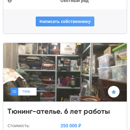
🚇
Охотный ряд
Написать собственнику
ID
7996
Тюнинг-ателье. 6 лет работы
350 000 ₽
Стоимость: