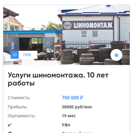
ID
7998
Услуги шиномонтажа. 10 лет
работы
700 000 ₽
Стоимость:
Прибыль:
38000 руб/мес
Окупаемость:
19 мес
✔️
Уфа