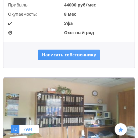
Прибыль:
44000 руб/мес
Окупаемость:
8 мес
✔️
Уфа
🚇
Охотный ряд
Написать собственнику
ID
7984