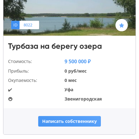
ID
8022
Турбаза на берегу озера
9 500 000 ₽
Стоимость:
Прибыль:
0 руб/мес
Окупаемость:
0 мес
✔️
Уфа
🚇
Звенигородская
Написать собственнику