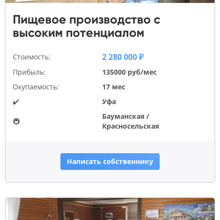
Пищевое производство с
высоким потенциалом
2 280 000 ₽
Стоимость:
Прибыль:
135000 руб/мес
Окупаемость:
17 мес
✔️
Уфа
Бауманская /
🚇
Красносельская
Написать собственнику