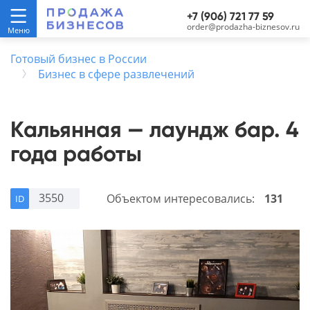
+7 (906) 721 77 59
order@prodazha-biznesov.ru
Готовый бизнес в России
Бизнес в сфере развлечений
Кальянная — лаундж бар. 4
года работы
3550
Объектом интересовались:
131
ID