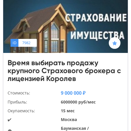
ID
7982
Время выбирать продажу
крупного Страхового брокера с
лицензией Королев
9 000 000 ₽
Стоимость:
Прибыль:
6000000 руб/мес
Окупаемость:
15 мес
✔️
Москва
Бауманская /