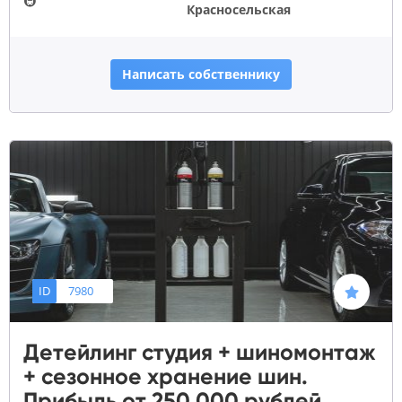
🚇
Красносельская
Написать собственнику
ID
7980
Детейлинг студия + шиномонтаж
+ сезонное хранение шин.
Прибыль от 250 000 рублей