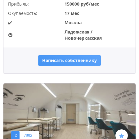
Прибыль:
150000 руб/мес
Окупаемость:
17 мес
✔️
Москва
Ладожская /
🚇
Новочеркасская
Написать собственнику
ID
7992