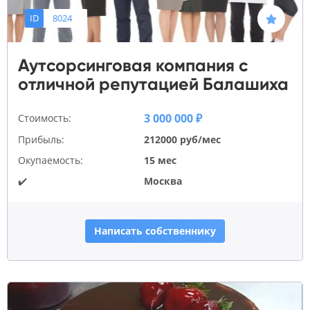
ID
8024
Аутсорсинговая компания с
отличной репутацией Балашиха
3 000 000 ₽
Стоимость:
Прибыль:
212000 руб/мес
Окупаемость:
15 мес
✔️
Москва
Написать собственнику