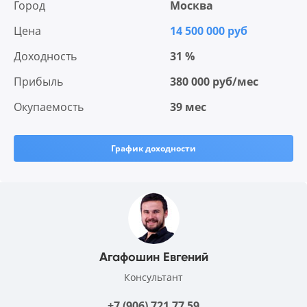
Город
Москва
Цена
14 500 000 руб
Доходность
31 %
Прибыль
380 000 руб/мес
Окупаемость
39 мес
График доходности
Агафошин Евгений
Консультант
+7 (906) 721 77 59