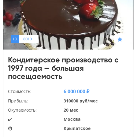
ID
8010
Кондитерское производство с
1997 года — большая
посещаемость
6 000 000 ₽
Стоимость:
Прибыль:
310000 руб/мес
Окупаемость:
20 мес
✔️
Москва
🚇
Крылатское