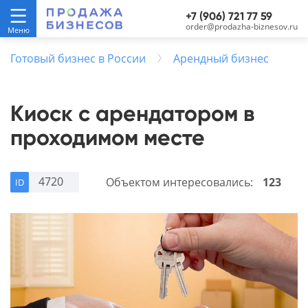
+7 (906) 721 77 59
order@prodazha-biznesov.ru
Готовый бизнес в России
Арендный бизнес
Киоск с арендатором в
проходимом месте
4720
Объектом интересовались:
123
ID