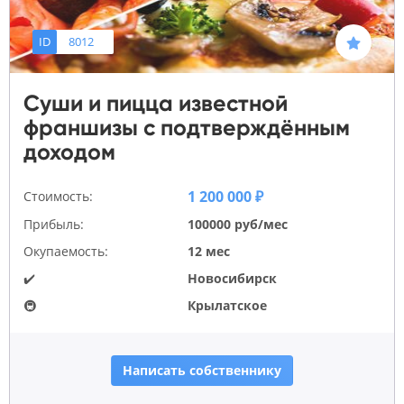
ID
8012
Суши и пицца известной
франшизы с подтверждённым
доходом
1 200 000 ₽
Стоимость:
Прибыль:
100000 руб/мес
Окупаемость:
12 мес
✔️
Новосибирск
🚇
Крылатское
Написать собственнику