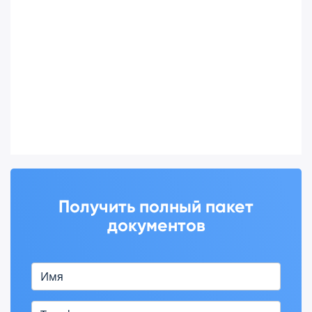
Получить полный пакет
документов