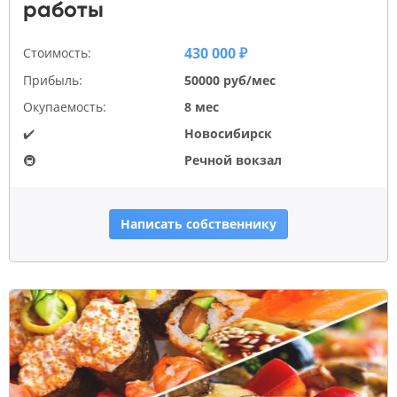
работы
430 000 ₽
Стоимость:
Прибыль:
50000 руб/мес
Окупаемость:
8 мес
✔️
Новосибирск
🚇
Речной вокзал
Написать собственнику