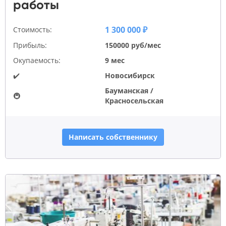
работы
1 300 000 ₽
Стоимость:
Прибыль:
150000 руб/мес
Окупаемость:
9 мес
✔️
Новосибирск
Бауманская /
🚇
Красносельская
Написать собственнику