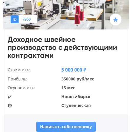
ID
7960
Доходное швейное
производство с действующими
контрактами
5 000 000 ₽
Стоимость:
Прибыль:
350000 руб/мес
Окупаемость:
15 мес
✔️
Новосибирск
🚇
Студенческая
Написать собственнику