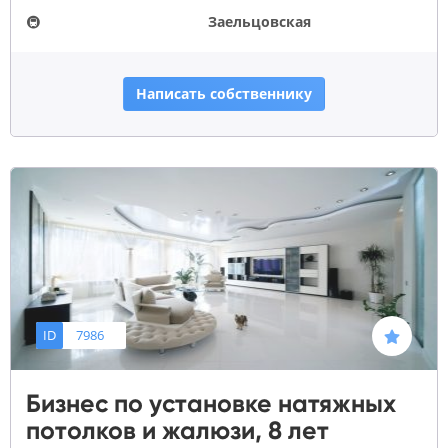
🚇
Заельцовская
Написать собственнику
ID
7986
Бизнес по установке натяжных
потолков и жалюзи, 8 лет