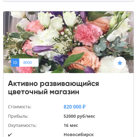
ID
8000
Активно развивающийся
цветочный магазин
820 000 ₽
Стоимость:
Прибыль:
52000 руб/мес
Окупаемость:
16 мес
✔️
Новосибирск