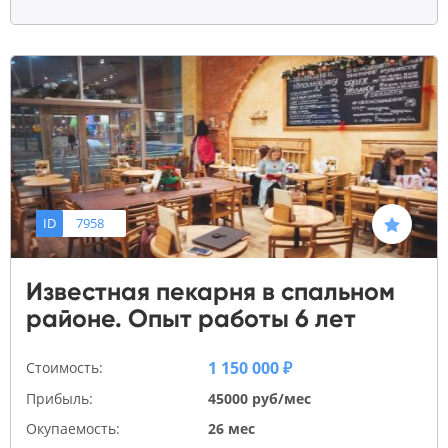
ID
7958
Известная пекарня в спальном
районе. Опыт работы 6 лет
1 150 000 ₽
Стоимость:
Прибыль:
45000 руб/мес
Окупаемость:
26 мес