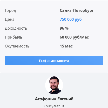
Город
Санкт-Петербург
Цена
750 000 руб
Доходность
96 %
Прибыль
60 000 руб/мес
Окупаемость
15 мес
График доходности
Агафошин Евгений
Консультант