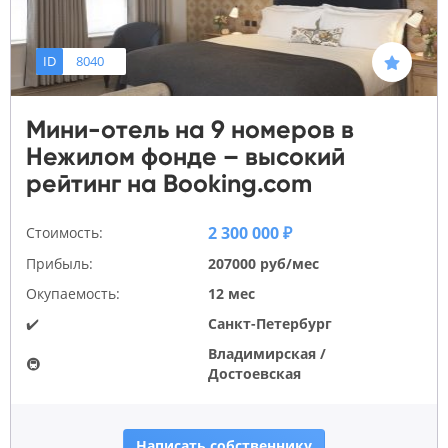
ID
8040
Мини-отель на 9 номеров в
Нежилом фонде – высокий
рейтинг на Booking.com
2 300 000 ₽
Стоимость:
Прибыль:
207000 руб/мес
Окупаемость:
12 мес
✔️
Санкт-Петербург
Владимирская /
🚇
Достоевская
Написать собственнику