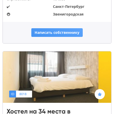
✔️
Санкт-Петербург
🚇
Звенигородская
Написать собственнику
ID
8018
Хостел на 34 места в