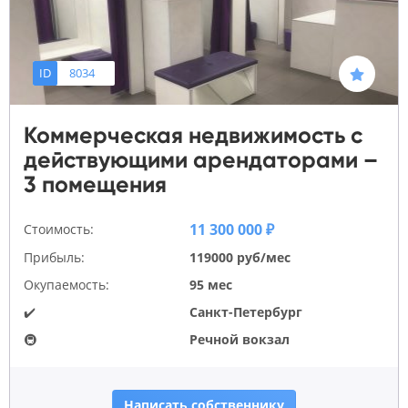
ID
8034
Коммерческая недвижимость с
действующими арендаторами –
3 помещения
11 300 000 ₽
Стоимость:
Прибыль:
119000 руб/мес
Окупаемость:
95 мес
✔️
Санкт-Петербург
🚇
Речной вокзал
Написать собственнику