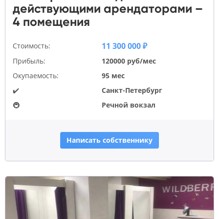
действующими арендаторами –
4 помещения
11 300 000 ₽
Стоимость:
Прибыль:
120000 руб/мес
Окупаемость:
95 мес
✔️
Санкт-Петербург
🚇
Речной вокзал
Написать собственнику