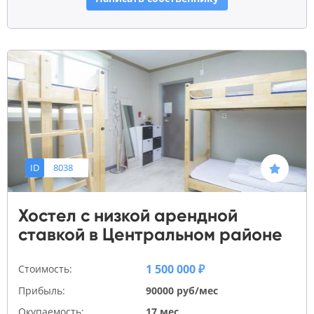
ID
8038
Хостел с низкой арендной
ставкой в Центральном районе
1 500 000 ₽
Стоимость:
Прибыль:
90000 руб/мес
Окупаемость:
17 мес