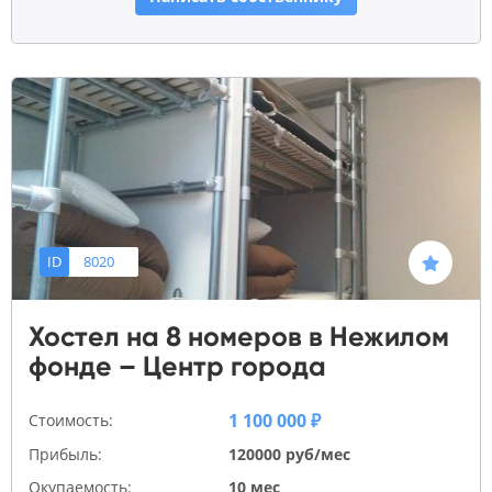
ID
8020
Хостел на 8 номеров в Нежилом
фонде – Центр города
1 100 000 ₽
Стоимость:
Прибыль:
120000 руб/мес
Окупаемость:
10 мес