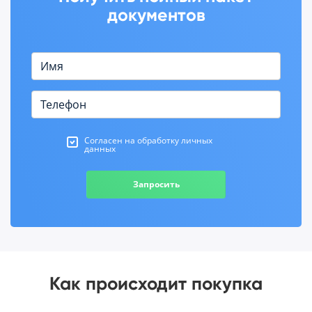
документов
Согласен на обработку личных
данных
Запросить
Как происходит покупка