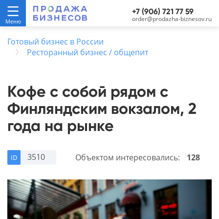
+7 (906) 721 77 59
order@prodazha-biznesov.ru
Готовый бизнес в России
Ресторанный бизнес / общепит
Кофе с собой рядом с
Финляндским вокзалом, 2
года на рынке
3510
Объектом интересовались:
128
ID