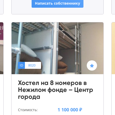
Написать собственнику
ID
8020
Хостел на 8 номеров в
Нежилом фонде – Центр
города
1 100 000 ₽
Стоимость: