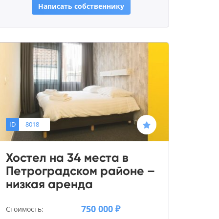
Написать собственнику
ID
8018
Хостел на 34 места в
Петроградском районе –
низкая аренда
750 000 ₽
Стоимость: