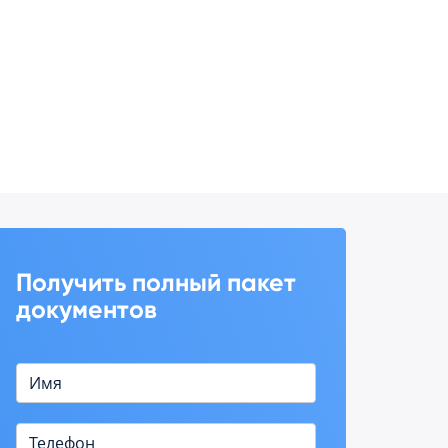
Получить полный пакет
документов