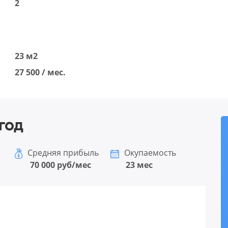
2
23 м2
27 500 / мес.
год
Средняя прибыль
Окупаемость
70 000 руб/мес
23 мес