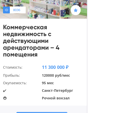
ID
8036
Коммерческая
недвижимость с
действующими
арендаторами – 4
помещения
11 300 000 ₽
Стоимость:
Прибыль:
120000 руб/мес
Окупаемость:
95 мес
✔️
Санкт-Петербург
🚇
Речной вокзал