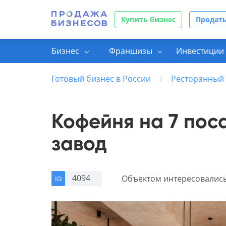
Купить бизнес
Продать
Бизнес
Франшизы
Инвестиции 
Готовый бизнес в России
Ресторанный 
Кофейня на 7 пос
завод
4094
Объектом интересовалис
ID