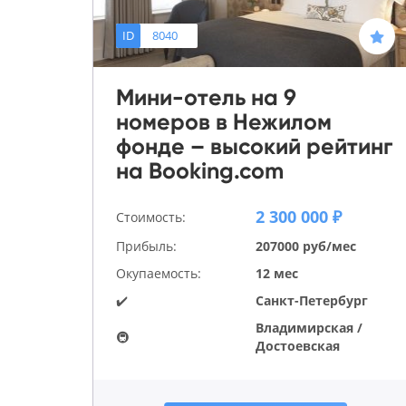
ID
8040
Мини-отель на 9
номеров в Нежилом
фонде – высокий рейтинг
на Booking.com
2 300 000 ₽
Стоимость:
Прибыль:
207000 руб/мес
Окупаемость:
12 мес
✔️
Санкт-Петербург
Владимирская /
🚇
Достоевская