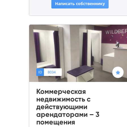
Написать собственнику
ID
8034
Коммерческая
недвижимость с
действующими
арендаторами – 3
помещения