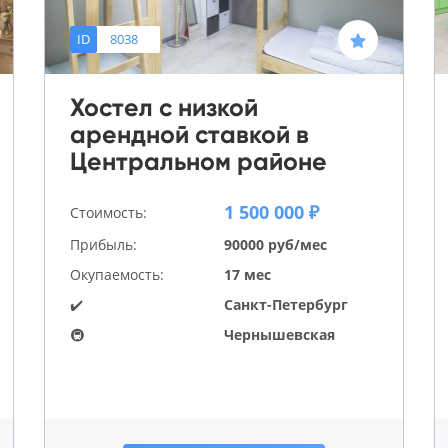
ID
8038
Хостел с низкой
арендной ставкой в
Центральном районе
1 500 000 ₽
Стоимость:
Прибыль:
90000 руб/мес
Окупаемость:
17 мес
✔️
Санкт-Петербург
🚇
Чернышевская