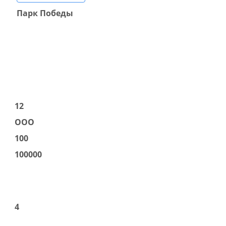
Парк Победы
12
ООО
100
100000
4