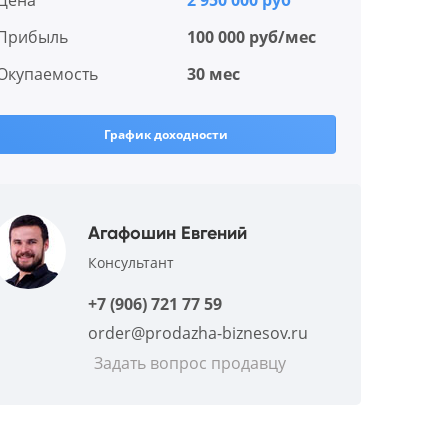
Цена
2 950 000 руб
Прибыль
100 000 руб/мес
Окупаемость
30 мес
График доходности
Агафошин Евгений
Консультант
+7 (906) 721 77 59
order@prodazha-biznesov.ru
Задать вопрос продавцу