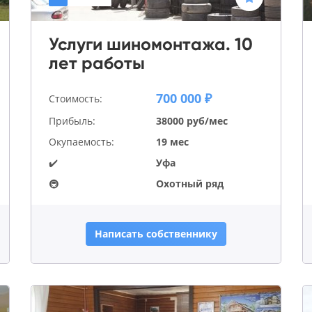
Услуги шиномонтажа. 10
лет работы
700 000 ₽
Стоимость:
Прибыль:
38000 руб/мес
Окупаемость:
19 мес
✔️
Уфа
🚇
Охотный ряд
Написать собственнику