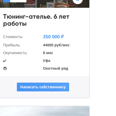
Тюнинг-ателье. 6 лет
работы
350 000 ₽
Стоимость:
Прибыль:
44000 руб/мес
Окупаемость:
8 мес
✔️
Уфа
🚇
Охотный ряд
Написать собственнику