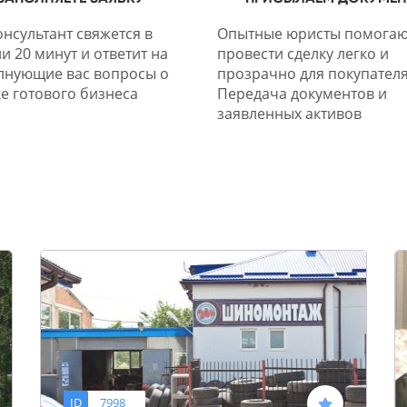
нсультант свяжется в
Опытные юристы помогаю
и 20 минут и ответит на
провести сделку легко и
лнующие вас вопросы о
прозрачно для покупателя
е готового бизнеса
Передача документов и
заявленных активов
ID
7998