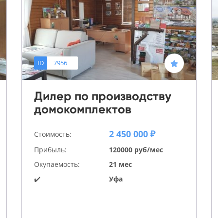
ID
7956
Дилер по производству
домокомплектов
2 450 000 ₽
Стоимость:
Прибыль:
120000 руб/мес
Окупаемость:
21 мес
✔️
Уфа