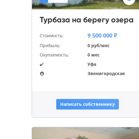
Турбаза на берегу озера
9 500 000 ₽
Стоимость:
Прибыль:
0 руб/мес
Окупаемость:
0 мес
✔️
Уфа
🚇
Звенигородская
Написать собственнику