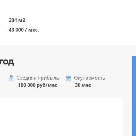
204 м2
43 000 / мес.
год
Средняя прибыль
Окупаемость
100 000 руб/мес
30 мес