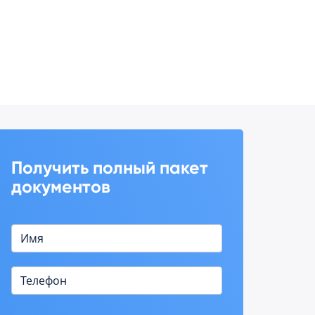
Получить полный пакет
документов