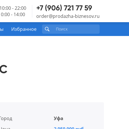
+7 (906) 721 77 59
10:00 - 22:00
0:00 - 14:00
order@prodazha-biznesov.ru
ты
Избранное
МС
Город
Уфа