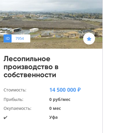
ID
7954
Лесопильное
производство в
собственности
14 500 000 ₽
Стоимость:
Прибыль:
0 руб/мес
Окупаемость:
0 мес
✔️
Уфа