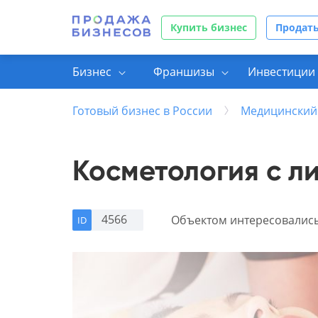
Купить бизнес
Продать
Бизнес
Франшизы
Инвестиции 
Готовый бизнес в России
Медицинский
Косметология с л
4566
Объектом интересовалис
ID