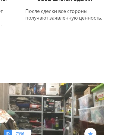
т
После сделки все стороны
получают заявленную ценность.
.
ID
7996