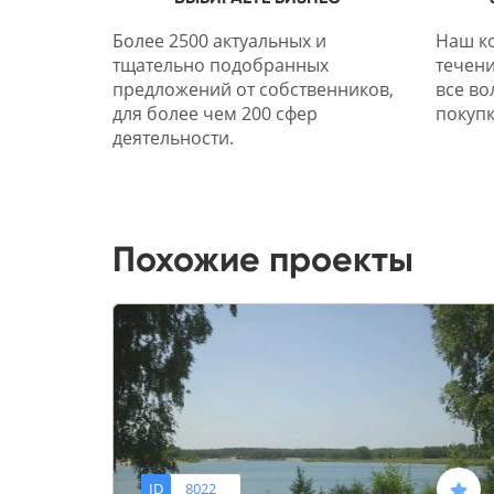
Более 2500 актуальных и
Наш ко
тщательно подобранных
течени
предложений от собственников,
все во
для более чем 200 сфер
покупк
деятельности.
Похожие проекты
ID
8022