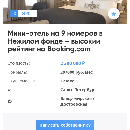
ID
8040
Мини-отель на 9 номеров в
Нежилом фонде – высокий
рейтинг на Booking.com
2 300 000 ₽
Стоимость:
Прибыль:
207000 руб/мес
Окупаемость:
12 мес
✔️
Санкт-Петербург
Владимирская /
🚇
Достоевская
Написать собственнику