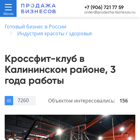
+7 (906) 721 77 59
order@prodazha-biznesov.ru
Готовый бизнес в России
Индустрия красоты / здоровья
Кроссфит-клуб в
Калининском районе, 3
года работы
7260
Объектом интересовались:
156
ID