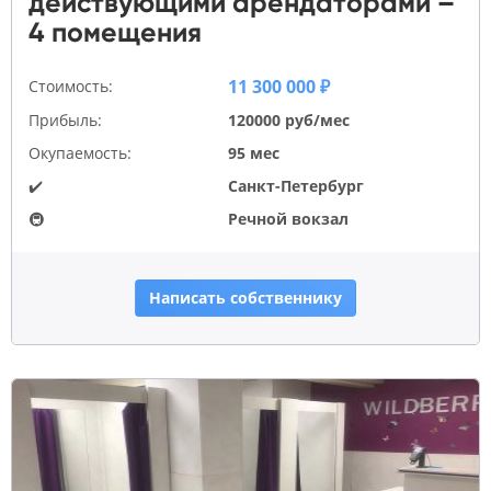
действующими арендаторами –
4 помещения
11 300 000 ₽
Стоимость:
Прибыль:
120000 руб/мес
Окупаемость:
95 мес
✔️
Санкт-Петербург
🚇
Речной вокзал
Написать собственнику