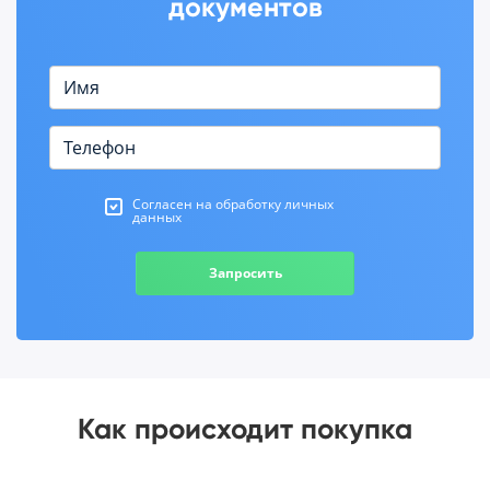
документов
Согласен на обработку личных
данных
Запросить
Как происходит покупка