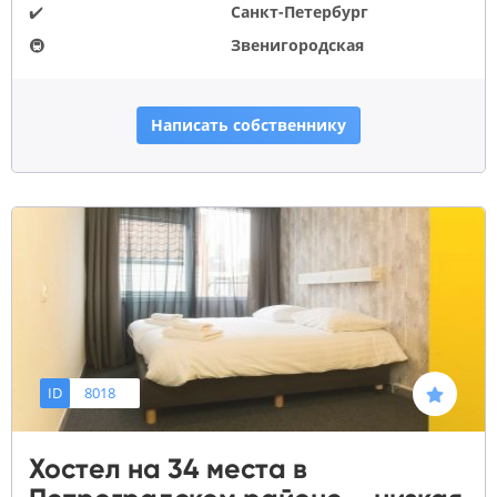
✔️
Санкт-Петербург
🚇
Звенигородская
Написать собственнику
ID
8018
Хостел на 34 места в