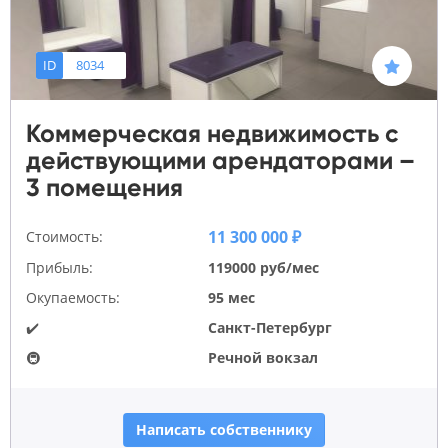
ID
8034
Коммерческая недвижимость с
действующими арендаторами –
3 помещения
11 300 000 ₽
Стоимость:
Прибыль:
119000 руб/мес
Окупаемость:
95 мес
✔️
Санкт-Петербург
🚇
Речной вокзал
Написать собственнику