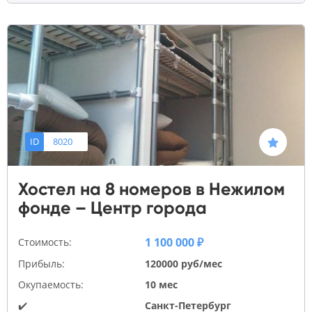
ID
8020
Хостел на 8 номеров в Нежилом
фонде – Центр города
1 100 000 ₽
Стоимость:
Прибыль:
120000 руб/мес
Окупаемость:
10 мес
✔️
Санкт-Петербург