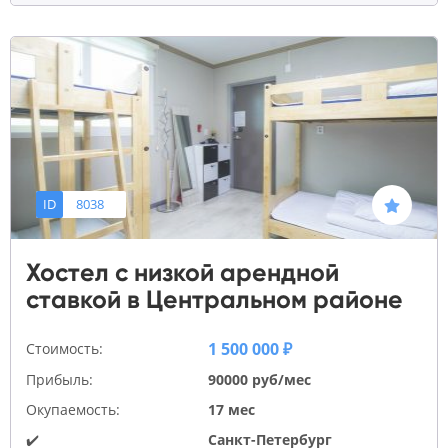
ID
8038
Хостел с низкой арендной
ставкой в Центральном районе
1 500 000 ₽
Стоимость:
Прибыль:
90000 руб/мес
Окупаемость:
17 мес
✔️
Санкт-Петербург