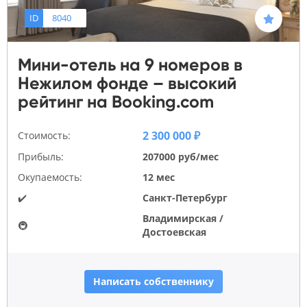
ID
8040
Мини-отель на 9 номеров в
Нежилом фонде – высокий
рейтинг на Booking.com
2 300 000 ₽
Стоимость:
Прибыль:
207000 руб/мес
Окупаемость:
12 мес
✔️
Санкт-Петербург
Владимирская /
🚇
Достоевская
Написать собственнику