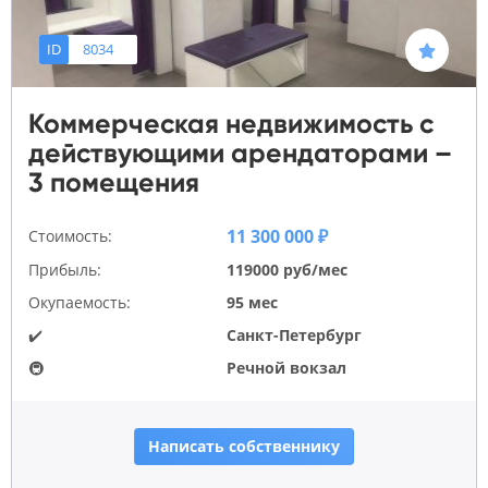
ID
8034
Коммерческая недвижимость с
действующими арендаторами –
3 помещения
11 300 000 ₽
Стоимость:
Прибыль:
119000 руб/мес
Окупаемость:
95 мес
✔️
Санкт-Петербург
🚇
Речной вокзал
Написать собственнику