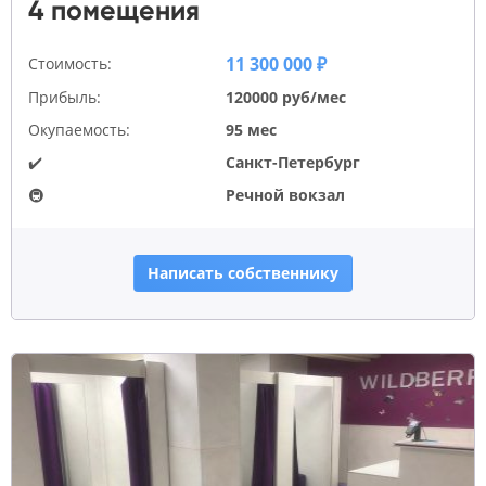
4 помещения
11 300 000 ₽
Стоимость:
Прибыль:
120000 руб/мес
Окупаемость:
95 мес
✔️
Санкт-Петербург
🚇
Речной вокзал
Написать собственнику