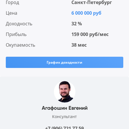
Город
Санкт-Петербург
Цена
6 000 000 руб
Доходность
32 %
Прибыль
159 000 руб/мес
Окупаемость
38 мес
График доходности
Агафошин Евгений
Консультант
+7 (906) 721 77 59