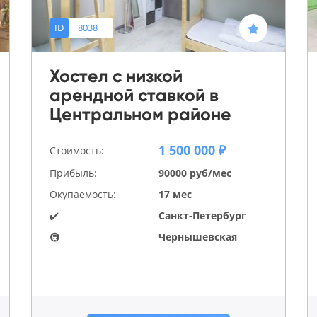
ID
8038
Хостел с низкой
арендной ставкой в
Центральном районе
1 500 000 ₽
Стоимость:
Прибыль:
90000 руб/мес
Окупаемость:
17 мес
✔️
Санкт-Петербург
🚇
Чернышевская