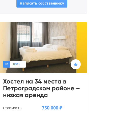
Написать собственнику
ID
8018
Хостел на 34 места в
Петроградском районе –
низкая аренда
750 000 ₽
Стоимость: