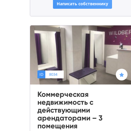
Написать собственнику
ID
8034
Коммерческая
недвижимость с
действующими
арендаторами – 3
помещения