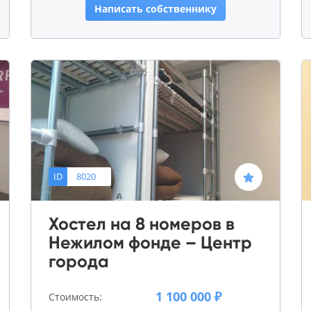
Написать собственнику
ID
8020
Хостел на 8 номеров в
Нежилом фонде – Центр
города
1 100 000 ₽
Стоимость: