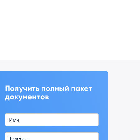
Получить полный пакет
документов