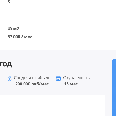
3
45 м2
87 000 / мес.
год
Средняя прибыль
Окупаемость
200 000 руб/мес
15 мес