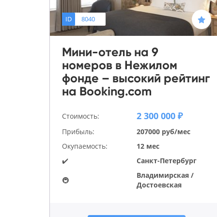
ID
8040
Мини-отель на 9
номеров в Нежилом
фонде – высокий рейтинг
на Booking.com
2 300 000 ₽
Стоимость:
Прибыль:
207000 руб/мес
Окупаемость:
12 мес
✔️
Санкт-Петербург
Владимирская /
🚇
Достоевская