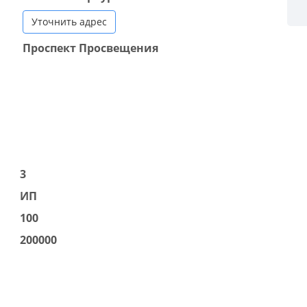
Уточнить адрес
Проспект Просвещения
3
ИП
100
200000