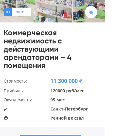
ID
8036
Коммерческая
недвижимость с
действующими
арендаторами – 4
помещения
11 300 000 ₽
Стоимость:
Прибыль:
120000 руб/мес
Окупаемость:
95 мес
✔️
Санкт-Петербург
🚇
Речной вокзал