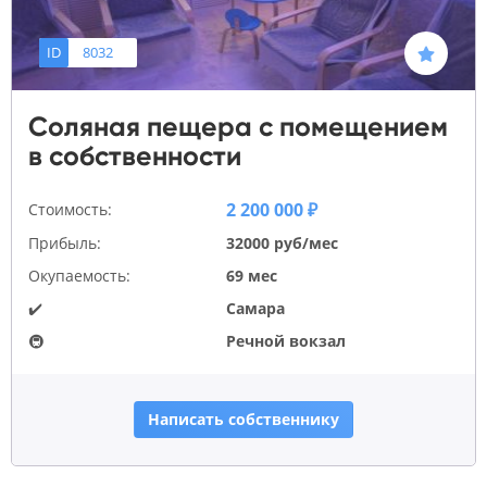
ID
8032
Соляная пещера с помещением
в собственности
2 200 000 ₽
Стоимость:
Прибыль:
32000 руб/мес
Окупаемость:
69 мес
✔️
Самара
🚇
Речной вокзал
Написать собственнику