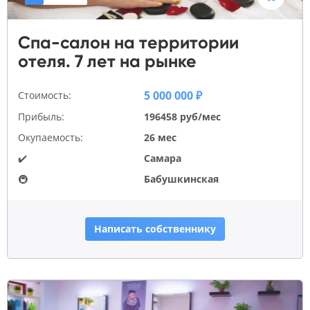
Спа-салон на территории
отеля. 7 лет на рынке
5 000 000 ₽
Стоимость:
Прибыль:
196458 руб/мес
Окупаемость:
26 мес
✔️
Самара
🚇
Бабушкинская
Написать собственнику