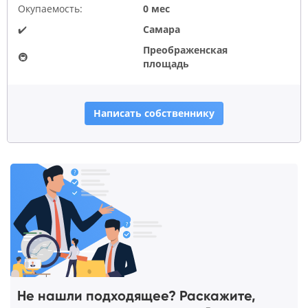
Окупаемость:
0 мес
✔️
Самара
Преображенская
🚇
площадь
Написать собственнику
Не нашли подходящее? Раскажите,