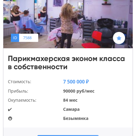
ID
7588
Парикмахерская эконом класса
в собственности
7 500 000 ₽
Стоимость:
Прибыль:
90000 руб/мес
Окупаемость:
84 мес
✔️
Самара
🚇
Безымянка