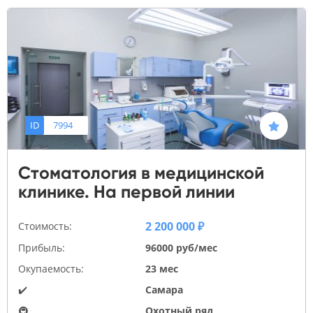
ID
7994
Стоматология в медицинской
клинике. На первой линии
2 200 000 ₽
Стоимость:
Прибыль:
96000 руб/мес
Окупаемость:
23 мес
✔️
Самара
🚇
Охотный ряд