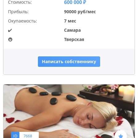
600 000 ₽
Стоимость:
Прибыль:
90000 руб/мес
Окупаемость:
7 мес
✔️
Самара
🚇
Тверская
Написать собственнику
ID
7668