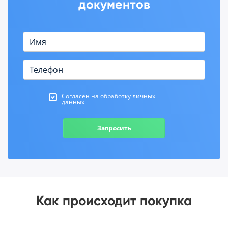
документов
Согласен на обработку личных
данных
Запросить
Как происходит покупка