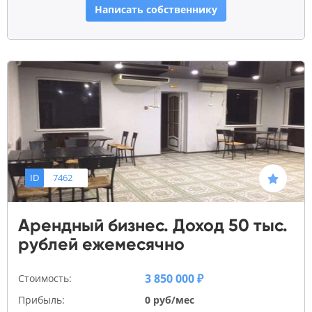
Написать собственнику
ID
7462
Арендный бизнес. Доход 50 тыс.
рублей ежемесячно
3 850 000 ₽
Стоимость:
Прибыль:
0 руб/мес