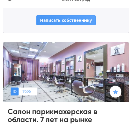
Написать собственнику
ID
7696
Салон парикмахерская в
области. 7 лет на рынке