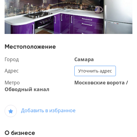
Местоположение
Город
Самара
Адрес
Уточнить адрес
Метро
Московские ворота /
Обводный канал
Добавить в избранное
О бизнесе