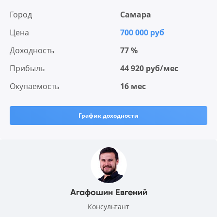
Город
Самара
Цена
700 000 руб
Доходность
77 %
Прибыль
44 920 руб/мес
Окупаемость
16 мес
График доходности
Агафошин Евгений
Консультант