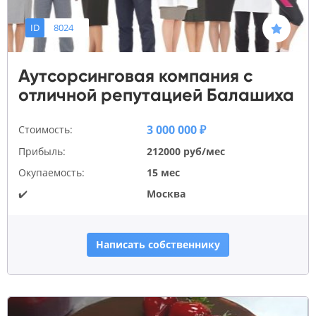
ID
8024
Аутсорсинговая компания с
отличной репутацией Балашиха
3 000 000 ₽
Стоимость:
Прибыль:
212000 руб/мес
Окупаемость:
15 мес
✔️
Москва
Написать собственнику