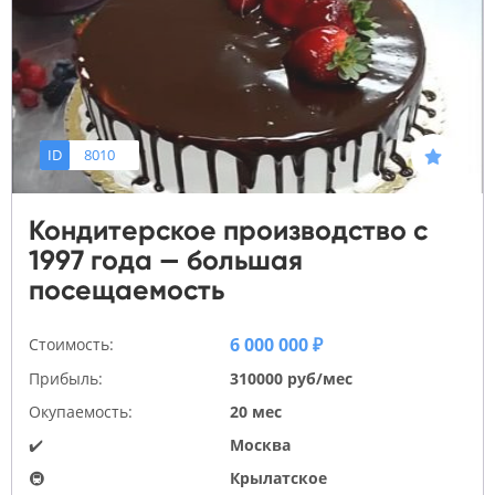
ID
8010
Кондитерское производство с
1997 года — большая
посещаемость
6 000 000 ₽
Стоимость:
Прибыль:
310000 руб/мес
Окупаемость:
20 мес
✔️
Москва
🚇
Крылатское