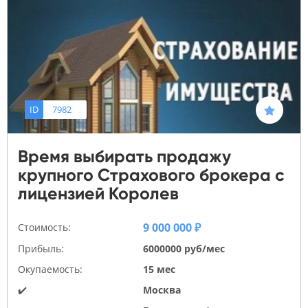
ID
7982
Время выбирать продажу
крупного Страхового брокера с
лицензией Королев
9 000 000 ₽
Стоимость:
Прибыль:
6000000 руб/мес
Окупаемость:
15 мес
✔️
Москва