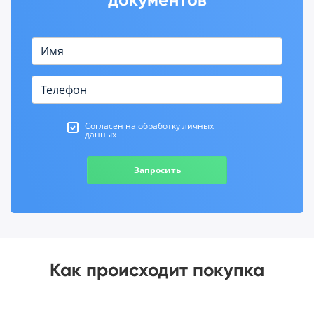
Согласен на обработку личных
данных
Запросить
Как происходит покупка