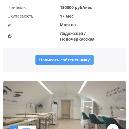
Прибыль:
150000 руб/мес
Окупаемость:
17 мес
✔️
Москва
Ладожская /
🚇
Новочеркасская
Написать собственнику