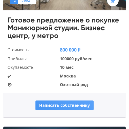
ID
7992
Готовое предложение о покупке
Маникюрной студии. Бизнес
центр, у метро
800 000 ₽
Стоимость:
Прибыль:
100000 руб/мес
Окупаемость:
10 мес
✔️
Москва
🚇
Охотный ряд
Написать собственнику