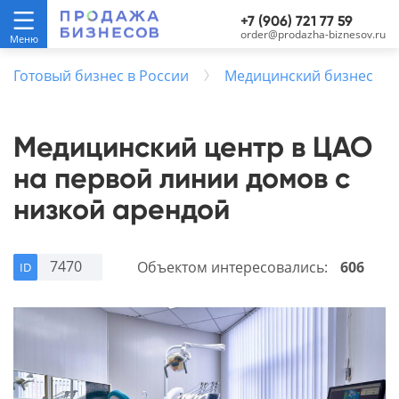
+7 (906) 721 77 59
order@prodazha-biznesov.ru
Готовый бизнес в России
Медицинский бизнес
Медицинский центр в ЦАО
на первой линии домов с
низкой арендой
7470
Объектом интересовались:
606
ID