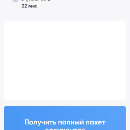
22 мес
Получить полный пакет
документов