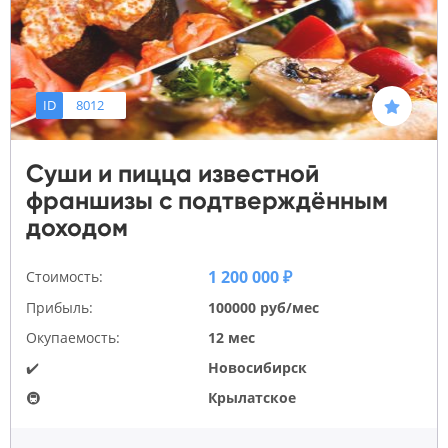
ID
8012
Суши и пицца известной
франшизы с подтверждённым
доходом
1 200 000 ₽
Стоимость:
Прибыль:
100000 руб/мес
Окупаемость:
12 мес
✔️
Новосибирск
🚇
Крылатское