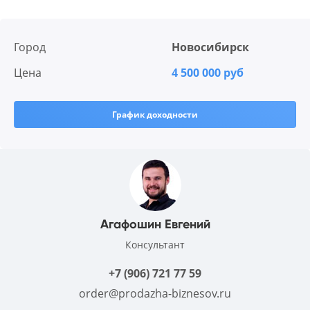
Город
Новосибирск
Цена
4 500 000 руб
График доходности
Агафошин Евгений
Консультант
+7 (906) 721 77 59
order@prodazha-biznesov.ru