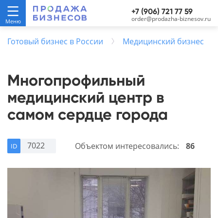
+7 (906) 721 77 59
order@prodazha-biznesov.ru
Готовый бизнес в России
Медицинский бизнес
Многопрофильный
медицинский центр в
самом сердце города
7022
Объектом интересовались:
86
ID