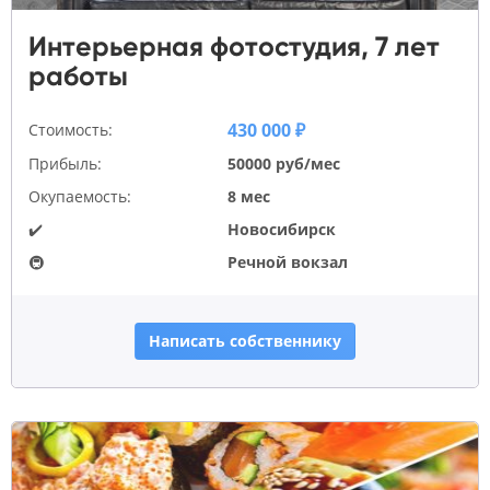
Интерьерная фотостудия, 7 лет
работы
430 000 ₽
Стоимость:
Прибыль:
50000 руб/мес
Окупаемость:
8 мес
✔️
Новосибирск
🚇
Речной вокзал
Написать собственнику