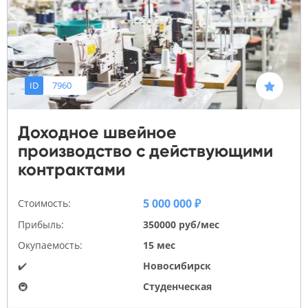
ID
7960
Доходное швейное
производство с действующими
контрактами
5 000 000 ₽
Стоимость:
Прибыль:
350000 руб/мес
Окупаемость:
15 мес
✔️
Новосибирск
🚇
Студенческая