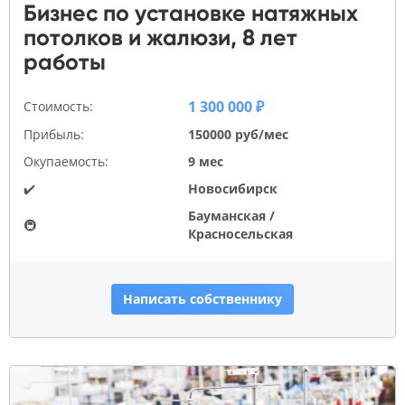
Бизнес по установке натяжных
потолков и жалюзи, 8 лет
работы
1 300 000 ₽
Стоимость:
Прибыль:
150000 руб/мес
Окупаемость:
9 мес
✔️
Новосибирск
Бауманская /
🚇
Красносельская
Написать собственнику