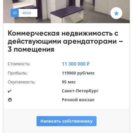
ID
8034
Коммерческая недвижимость с
действующими арендаторами –
3 помещения
11 300 000 ₽
Стоимость:
Прибыль:
119000 руб/мес
Окупаемость:
95 мес
✔️
Санкт-Петербург
🚇
Речной вокзал
Написать собственнику