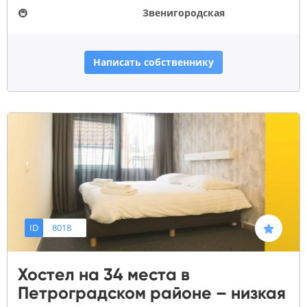
🚇
Звенигородская
Написать собственнику
ID
8018
Хостел на 34 места в
Петроградском районе – низкая