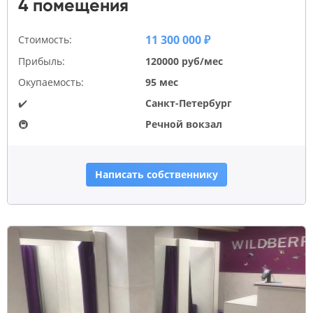
4 помещения
11 300 000 ₽
Стоимость:
Прибыль:
120000 руб/мес
Окупаемость:
95 мес
✔️
Санкт-Петербург
🚇
Речной вокзал
Написать собственнику