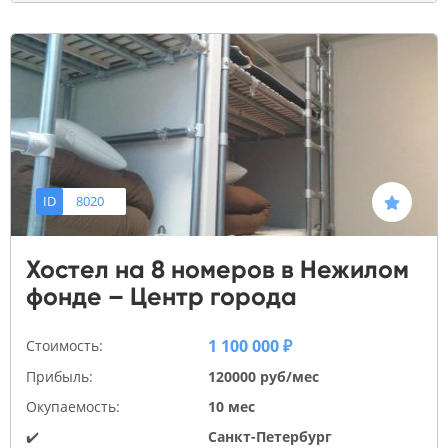
ID
8020
Хостел на 8 номеров в Нежилом
фонде – Центр города
1 100 000 ₽
Стоимость:
Прибыль:
120000 руб/мес
Окупаемость:
10 мес
✔️
Санкт-Петербург