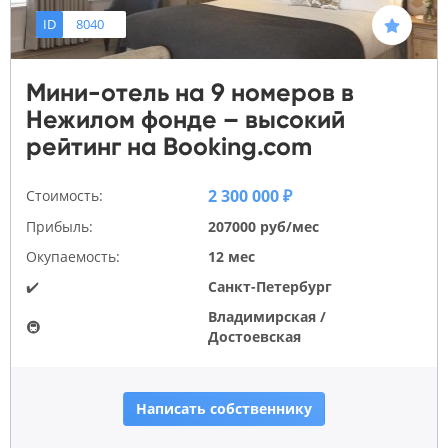
ID
8040
Мини-отель на 9 номеров в
Нежилом фонде – высокий
рейтинг на Booking.com
2 300 000 ₽
Стоимость:
Прибыль:
207000 руб/мес
Окупаемость:
12 мес
✔️
Санкт-Петербург
Владимирская /
🚇
Достоевская
Написать собственнику