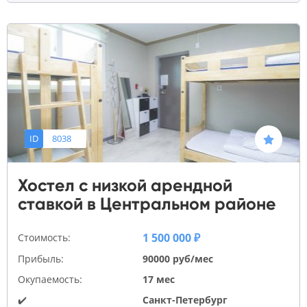
ID
8038
Хостел с низкой арендной
ставкой в Центральном районе
1 500 000 ₽
Стоимость:
Прибыль:
90000 руб/мес
Окупаемость:
17 мес
✔️
Санкт-Петербург