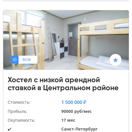
ID
8038
Хостел с низкой арендной
ставкой в Центральном районе
1 500 000 ₽
Стоимость:
Прибыль:
90000 руб/мес
Окупаемость:
17 мес
✔️
Санкт-Петербург