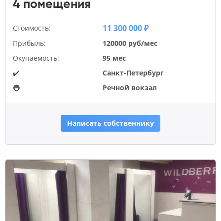
4 помещения
11 300 000 ₽
Стоимость:
Прибыль:
120000 руб/мес
Окупаемость:
95 мес
✔️
Санкт-Петербург
🚇
Речной вокзал
Написать собственнику