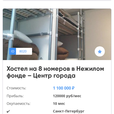
ID
8020
Хостел на 8 номеров в Нежилом
фонде – Центр города
1 100 000 ₽
Стоимость:
Прибыль:
120000 руб/мес
Окупаемость:
10 мес
✔️
Санкт-Петербург