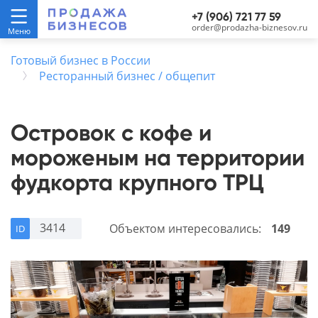
+7 (906) 721 77 59
order@prodazha-biznesov.ru
Готовый бизнес в России
Ресторанный бизнес / общепит
Островок с кофе и
мороженым на территории
фудкорта крупного ТРЦ
3414
Объектом интересовались:
149
ID