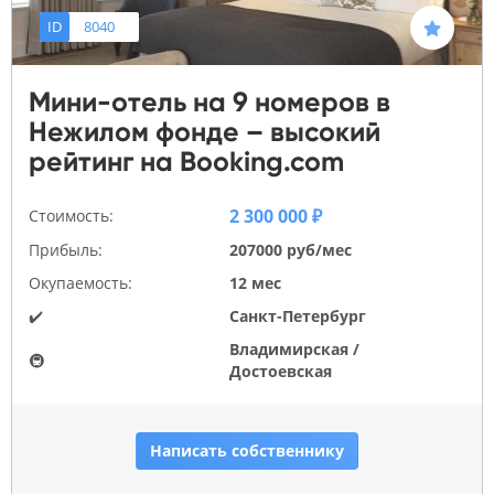
ID
8040
Мини-отель на 9 номеров в
Нежилом фонде – высокий
рейтинг на Booking.com
2 300 000 ₽
Стоимость:
Прибыль:
207000 руб/мес
Окупаемость:
12 мес
✔️
Санкт-Петербург
Владимирская /
🚇
Достоевская
Написать собственнику