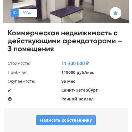
ID
8034
Коммерческая недвижимость с
действующими арендаторами –
3 помещения
11 300 000 ₽
Стоимость:
Прибыль:
119000 руб/мес
Окупаемость:
95 мес
✔️
Санкт-Петербург
🚇
Речной вокзал
Написать собственнику