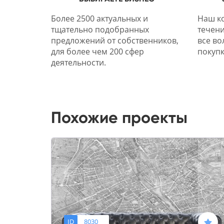
Более 2500 актуальных и
Наш ко
тщательно подобранных
течени
предложений от собственников,
все во
для более чем 200 сфер
покупк
деятельности.
Похожие проекты
ID
8030