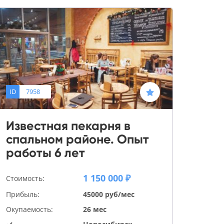
ID
7958
Известная пекарня в
спальном районе. Опыт
работы 6 лет
1 150 000 ₽
Стоимость:
Прибыль:
45000 руб/мес
Окупаемость:
26 мес