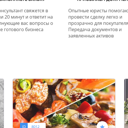
нсультант свяжется в
Опытные юристы помогаю
и 20 минут и ответит на
провести сделку легко и
лнующие вас вопросы о
прозрачно для покупателя
е готового бизнеса
Передача документов и
заявленных активов
ID
8012