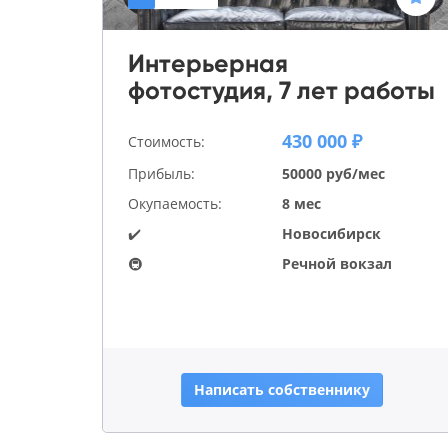
Интерьерная
фотостудия, 7 лет работы
430 000 ₽
Стоимость:
Прибыль:
50000 руб/мес
Окупаемость:
8 мес
✔️
Новосибирск
🚇
Речной вокзал
Написать собственнику