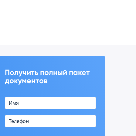
Получить полный пакет
документов