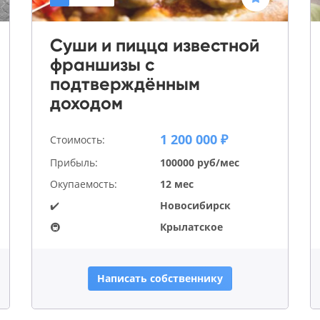
Суши и пицца известной
франшизы с
подтверждённым
доходом
1 200 000 ₽
Стоимость:
Прибыль:
100000 руб/мес
Окупаемость:
12 мес
✔️
Новосибирск
🚇
Крылатское
Написать собственнику