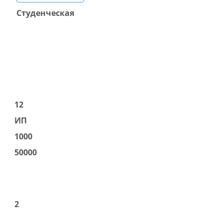
Студенческая
12
ИП
1000
50000
2