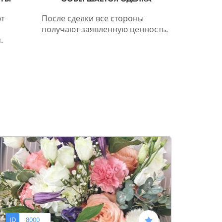
т
После сделки все стороны
получают заявленную ценность.
.
ID
8000