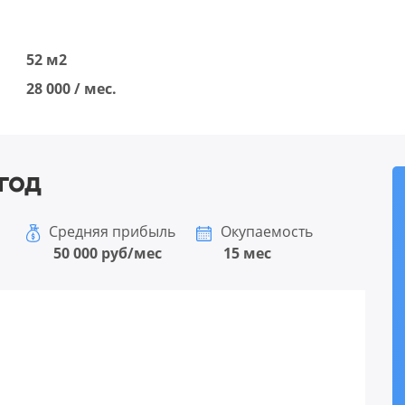
52 м2
28 000 / мес.
год
Средняя прибыль
Окупаемость
50 000 руб/мес
15 мес