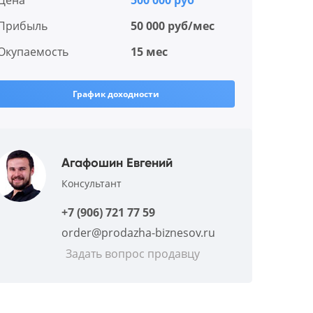
Цена
500 000 руб
Прибыль
50 000 руб/мес
Окупаемость
15 мес
График доходности
Агафошин Евгений
Консультант
+7 (906) 721 77 59
order@prodazha-biznesov.ru
Задать вопрос продавцу