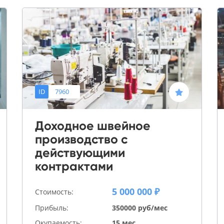
ID
7960
Доходное швейное
производство с
действующими
контрактами
5 000 000 ₽
Стоимость:
Прибыль:
350000 руб/мес
Окупаемость:
15 мес