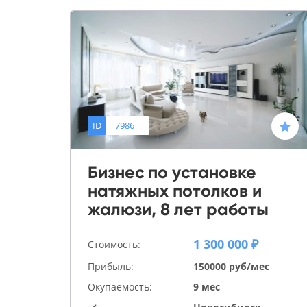
ID
7986
Бизнес по установке
натяжных потолков и
жалюзи, 8 лет работы
1 300 000 ₽
Стоимость:
Прибыль:
150000 руб/мес
Окупаемость:
9 мес