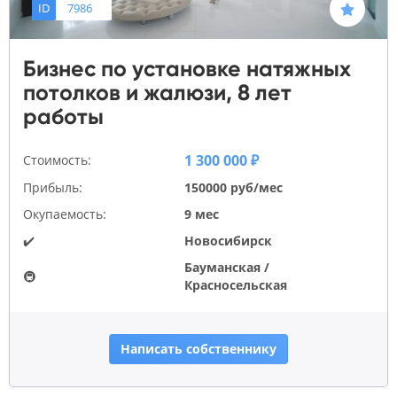
ID
7986
Бизнес по установке натяжных
потолков и жалюзи, 8 лет
работы
1 300 000 ₽
Стоимость:
Прибыль:
150000 руб/мес
Окупаемость:
9 мес
✔️
Новосибирск
Бауманская /
🚇
Красносельская
Написать собственнику