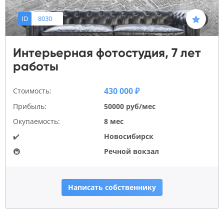
ID
8030
Интерьерная фотостудия, 7 лет
работы
430 000 ₽
Стоимость:
Прибыль:
50000 руб/мес
Окупаемость:
8 мес
✔️
Новосибирск
🚇
Речной вокзал
Написать собственнику