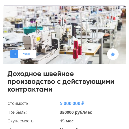
ID
7960
Доходное швейное
производство с действующими
контрактами
5 000 000 ₽
Стоимость:
Прибыль:
350000 руб/мес
Окупаемость:
15 мес