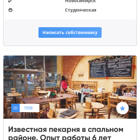
✔️
Новосибирск
🚇
Студенческая
Написать собственнику
ID
7958
Известная пекарня в спальном
районе. Опыт работы 6 лет