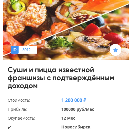
ID
8012
Суши и пицца известной
франшизы с подтверждённым
доходом
1 200 000 ₽
Стоимость:
Прибыль:
100000 руб/мес
Окупаемость:
12 мес
✔️
Новосибирск