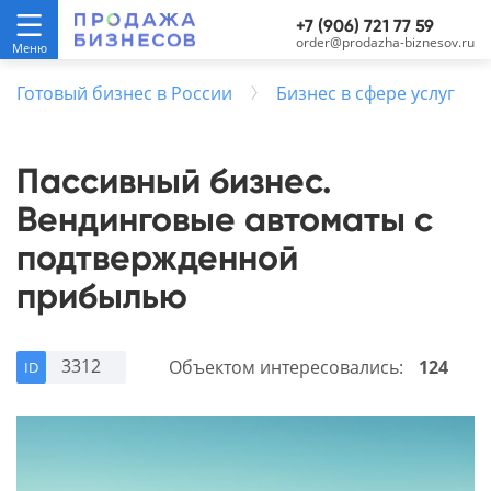
+7 (906) 721 77 59
order@prodazha-biznesov.ru
Готовый бизнес в России
Бизнес в сфере услуг
Пассивный бизнес.
Вендинговые автоматы с
подтвержденной
прибылью
3312
Объектом интересовались:
124
ID