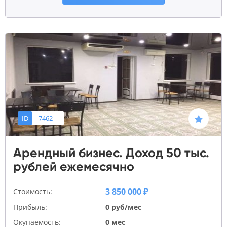
ID
7462
Арендный бизнес. Доход 50 тыс.
рублей ежемесячно
3 850 000 ₽
Стоимость:
Прибыль:
0 руб/мес
Окупаемость:
0 мес