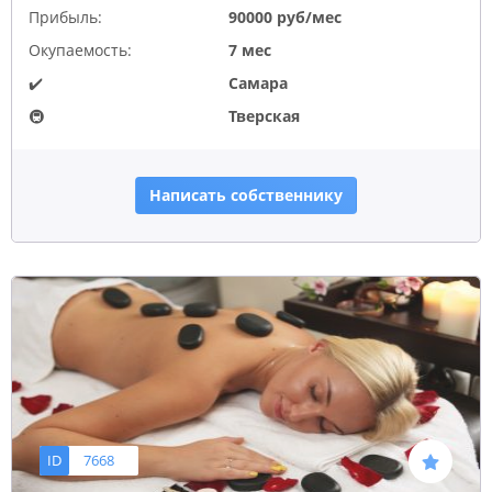
Прибыль:
90000 руб/мес
Окупаемость:
7 мес
✔️
Самара
🚇
Тверская
Написать собственнику
ID
7668