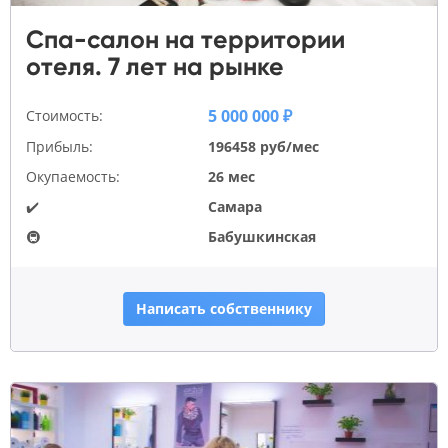
Спа-салон на территории
отеля. 7 лет на рынке
5 000 000 ₽
Стоимость:
Прибыль:
196458 руб/мес
Окупаемость:
26 мес
✔️
Самара
🚇
Бабушкинская
Написать собственнику