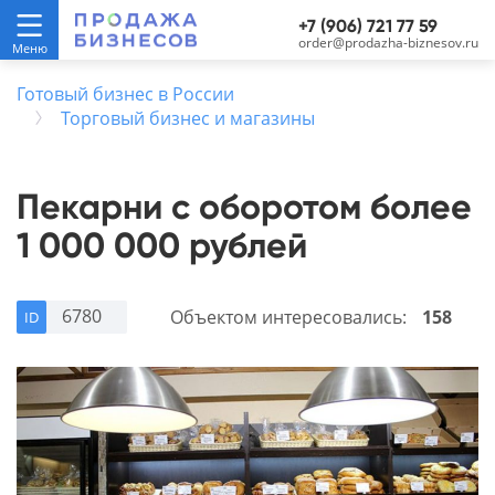
+7 (906) 721 77 59
order@prodazha-biznesov.ru
Готовый бизнес в России
Торговый бизнес и магазины
Пекарни с оборотом более
1 000 000 рублей
6780
Объектом интересовались:
158
ID