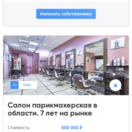
Написать собственнику
ID
7696
Салон парикмахерская в
области. 7 лет на рынке
600 000 ₽
Стоимость: