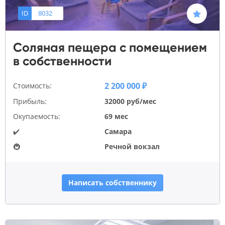
ID
8032
Соляная пещера с помещением
в собственности
2 200 000 ₽
Стоимость:
Прибыль:
32000 руб/мес
Окупаемость:
69 мес
✔️
Самара
🚇
Речной вокзал
Написать собственнику