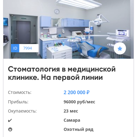
ID
7994
Стоматология в медицинской
клинике. На первой линии
2 200 000 ₽
Стоимость:
Прибыль:
96000 руб/мес
Окупаемость:
23 мес
✔️
Самара
🚇
Охотный ряд