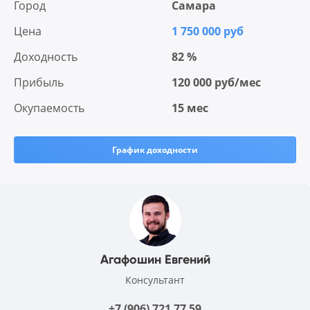
Город
Самара
Цена
1 750 000 руб
Доходность
82 %
Прибыль
120 000 руб/мес
Окупаемость
15 мес
График доходности
Агафошин Евгений
Консультант
+7 (906) 721 77 59