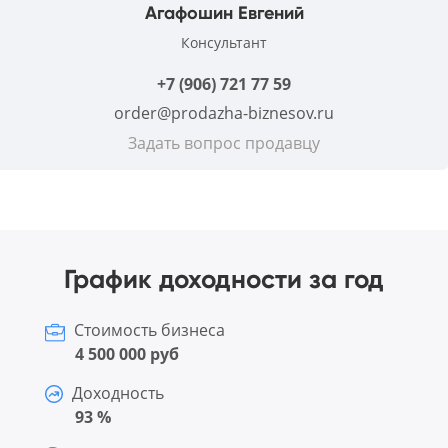
Агафошин Евгений
Консультант
+7 (906) 721 77 59
order@prodazha-biznesov.ru
Задать вопрос продавцу
График доходности за год
Стоимость бизнеса
4 500 000 руб
Доходность
93 %