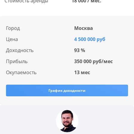
Стоимость аренды
18 000 / мес.
Город
Москва
Цена
4 500 000 руб
Доходность
93 %
Прибыль
350 000 руб/мес
Окупаемость
13 мес
График доходности