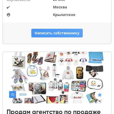
✔️
Москва
🚇
Крылатское
Написать собственнику
ID
8008
Продам агентство по продаже