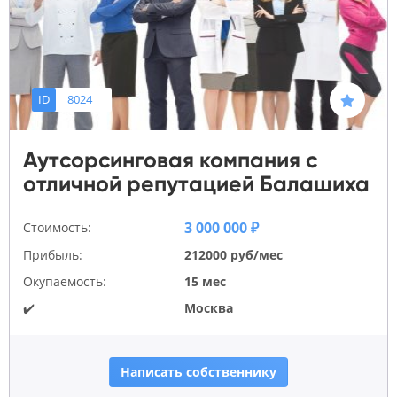
ID
8024
Аутсорсинговая компания с
отличной репутацией Балашиха
3 000 000 ₽
Стоимость:
Прибыль:
212000 руб/мес
Окупаемость:
15 мес
✔️
Москва
Написать собственнику