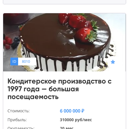
ID
8010
Кондитерское производство с
1997 года — большая
посещаемость
6 000 000 ₽
Стоимость:
Прибыль:
310000 руб/мес
Окупаемость:
20 мес