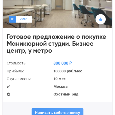
ID
7992
Готовое предложение о покупке
Маникюрной студии. Бизнес
центр, у метро
800 000 ₽
Стоимость:
Прибыль:
100000 руб/мес
Окупаемость:
10 мес
✔️
Москва
🚇
Охотный ряд
Написать собственнику