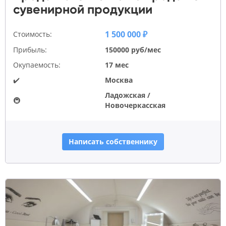
сувенирной продукции
1 500 000 ₽
Стоимость:
Прибыль:
150000 руб/мес
Окупаемость:
17 мес
✔️
Москва
Ладожская /
🚇
Новочеркасская
Написать собственнику