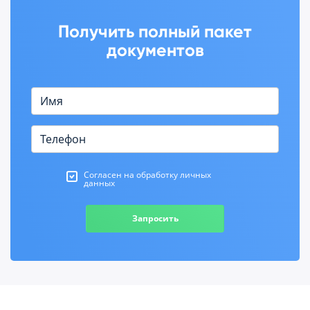
Получить полный пакет
документов
Согласен на обработку личных
данных
Запросить