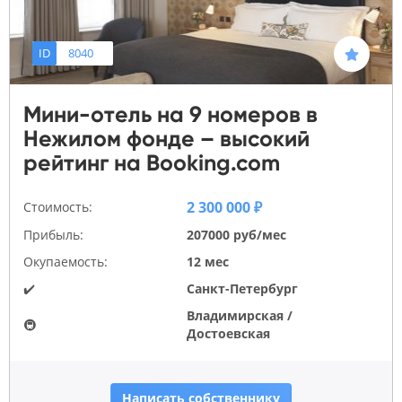
ID
8040
Мини-отель на 9 номеров в
Нежилом фонде – высокий
рейтинг на Booking.com
2 300 000 ₽
Стоимость:
Прибыль:
207000 руб/мес
Окупаемость:
12 мес
✔️
Санкт-Петербург
Владимирская /
🚇
Достоевская
Написать собственнику