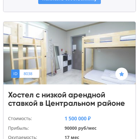
ID
8038
Хостел с низкой арендной
ставкой в Центральном районе
1 500 000 ₽
Стоимость:
Прибыль:
90000 руб/мес
Окупаемость:
17 мес