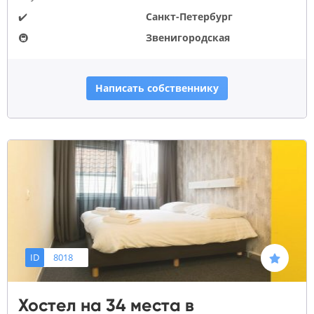
✔️
Санкт-Петербург
🚇
Звенигородская
Написать собственнику
ID
8018
Хостел на 34 места в