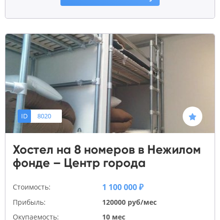
ID
8020
Хостел на 8 номеров в Нежилом
фонде – Центр города
1 100 000 ₽
Стоимость:
Прибыль:
120000 руб/мес
Окупаемость:
10 мес