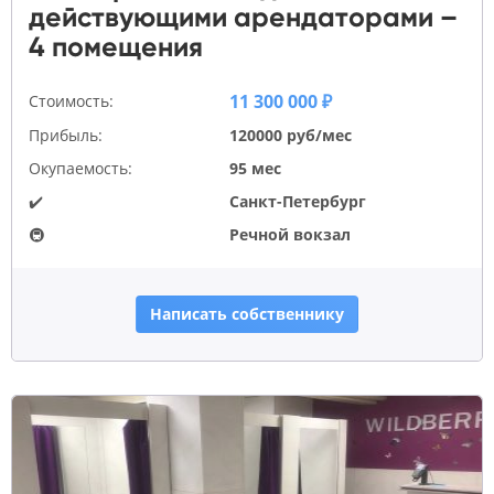
действующими арендаторами –
4 помещения
11 300 000 ₽
Стоимость:
Прибыль:
120000 руб/мес
Окупаемость:
95 мес
✔️
Санкт-Петербург
🚇
Речной вокзал
Написать собственнику