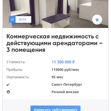
ID
8034
Коммерческая недвижимость с
действующими арендаторами –
3 помещения
11 300 000 ₽
Стоимость:
Прибыль:
119000 руб/мес
Окупаемость:
95 мес
✔️
Санкт-Петербург
🚇
Речной вокзал
Написать собственнику