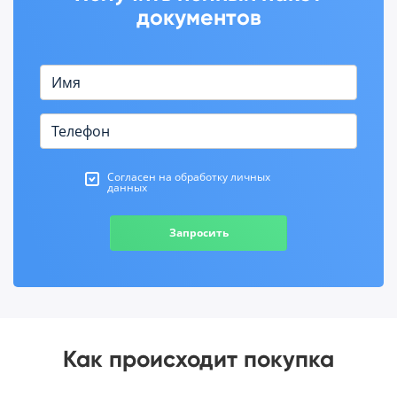
документов
Согласен на обработку личных
данных
Запросить
Как происходит покупка