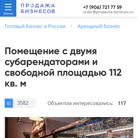
+7 (906) 721 77 59
order@prodazha-biznesov.ru
Готовый бизнес в России
Арендный бизнес
Помещение с двумя
субарендаторами и
свободной площадью 112
кв. м
3582
Объектом интересовались:
117
ID