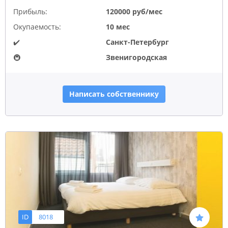
Прибыль:
120000 руб/мес
Окупаемость:
10 мес
✔️
Санкт-Петербург
🚇
Звенигородская
Написать собственнику
ID
8018