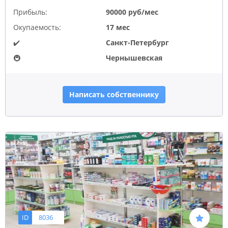
Прибыль:
90000 руб/мес
Окупаемость:
17 мес
✔️
Санкт-Петербург
🚇
Чернышевская
Написать собственнику
ID
8036