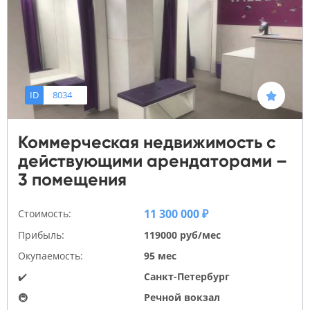
ID
8034
Коммерческая недвижимость с
действующими арендаторами –
3 помещения
11 300 000 ₽
Стоимость:
Прибыль:
119000 руб/мес
Окупаемость:
95 мес
✔️
Санкт-Петербург
🚇
Речной вокзал