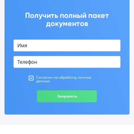
Получить полный пакет
документов
Согласен на обработку личных
данных
Запросить