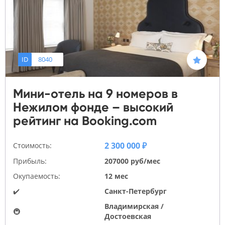
ID
8040
Мини-отель на 9 номеров в
Нежилом фонде – высокий
рейтинг на Booking.com
2 300 000 ₽
Стоимость:
Прибыль:
207000 руб/мес
Окупаемость:
12 мес
✔️
Санкт-Петербург
Владимирская /
🚇
Достоевская