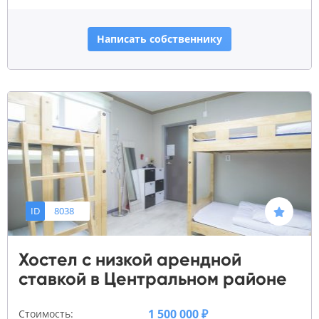
Написать собственнику
ID
8038
Хостел с низкой арендной
ставкой в Центральном районе
1 500 000 ₽
Стоимость: