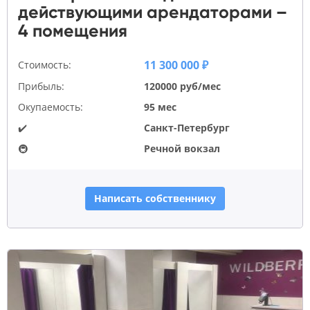
действующими арендаторами –
4 помещения
11 300 000 ₽
Стоимость:
Прибыль:
120000 руб/мес
Окупаемость:
95 мес
✔️
Санкт-Петербург
🚇
Речной вокзал
Написать собственнику