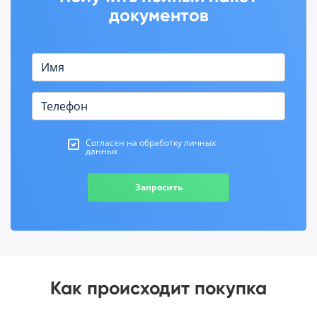
документов
Согласен на обработку личных
данных
Запросить
Как происходит покупка