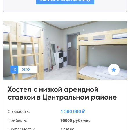
ID
8038
Хостел с низкой арендной
ставкой в Центральном районе
1 500 000 ₽
Стоимость:
Прибыль:
90000 руб/мес
Окупаемость:
17 мес