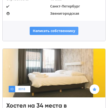
✔️
Санкт-Петербург
🚇
Звенигородская
Написать собственнику
ID
8018
Хостел на 34 места в