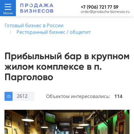
+7 (906) 721 77 59
order@prodazha-biznesov.ru
Готовый бизнес в России
Ресторанный бизнес / общепит
Прибыльный бар в крупном
жилом комплексе в п.
Парголово
2612
Объектом интересовались:
114
ID