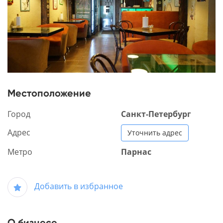
Местоположение
Город
Санкт-Петербург
Адрес
Уточнить адрес
Метро
Парнас
Добавить в избранное
О бизнесе