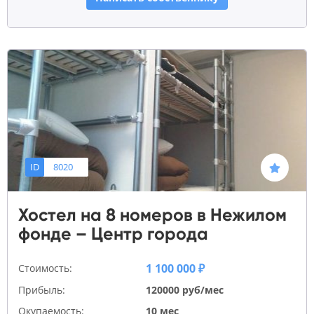
ID
8020
Хостел на 8 номеров в Нежилом
фонде – Центр города
1 100 000 ₽
Стоимость:
Прибыль:
120000 руб/мес
Окупаемость:
10 мес