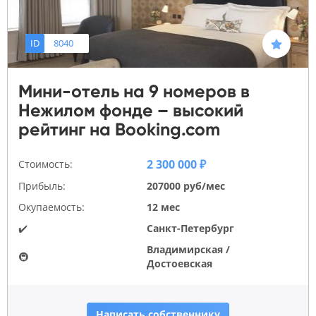
ID
8040
Мини-отель на 9 номеров в
Нежилом фонде – высокий
рейтинг на Booking.com
2 300 000 ₽
Стоимость:
Прибыль:
207000 руб/мес
Окупаемость:
12 мес
✔️
Санкт-Петербург
Владимирская /
🚇
Достоевская
Написать собственнику