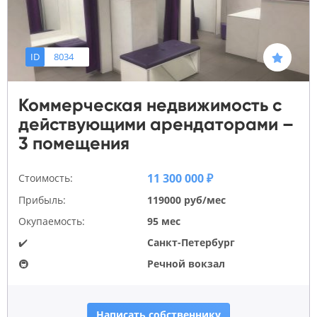
ID
8034
Коммерческая недвижимость с
действующими арендаторами –
3 помещения
11 300 000 ₽
Стоимость:
Прибыль:
119000 руб/мес
Окупаемость:
95 мес
✔️
Санкт-Петербург
🚇
Речной вокзал
Написать собственнику