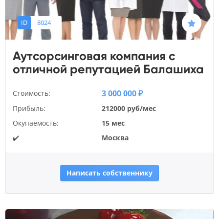
ID
8024
Аутсорсинговая компания с
отличной репутацией Балашиха
3 000 000 ₽
Стоимость:
Прибыль:
212000 руб/мес
Окупаемость:
15 мес
✔️
Москва
Написать собственнику