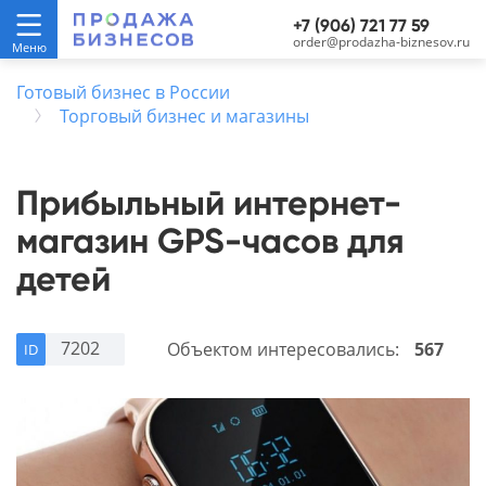
+7 (906) 721 77 59
order@prodazha-biznesov.ru
Готовый бизнес в России
Торговый бизнес и магазины
Прибыльный интернет-
магазин GPS-часов для
детей
7202
Объектом интересовались:
567
ID