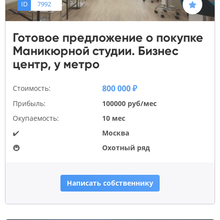
ID
7992
Готовое предложение о покупке
Маникюрной студии. Бизнес
центр, у метро
800 000 ₽
Стоимость:
Прибыль:
100000 руб/мес
Окупаемость:
10 мес
✔️
Москва
🚇
Охотный ряд
Написать собственнику