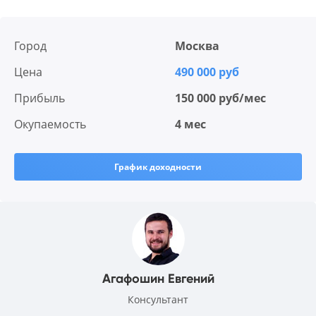
Город
Москва
Цена
490 000 руб
Прибыль
150 000 руб/мес
Окупаемость
4 мес
График доходности
Агафошин Евгений
Консультант