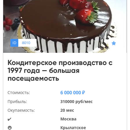
ID
8010
Кондитерское производство с
1997 года — большая
посещаемость
6 000 000 ₽
Стоимость:
Прибыль:
310000 руб/мес
Окупаемость:
20 мес
✔️
Москва
🚇
Крылатское