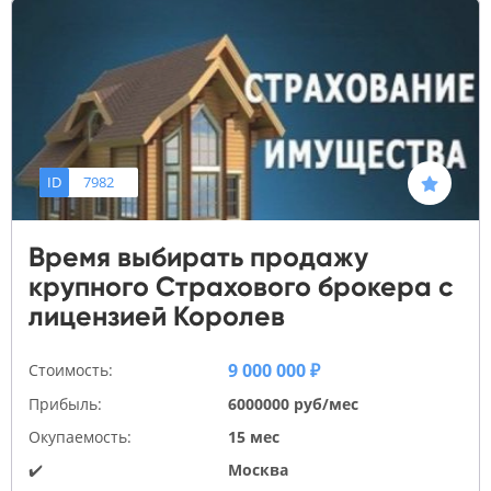
ID
7982
Время выбирать продажу
крупного Страхового брокера с
лицензией Королев
9 000 000 ₽
Стоимость:
Прибыль:
6000000 руб/мес
Окупаемость:
15 мес
✔️
Москва