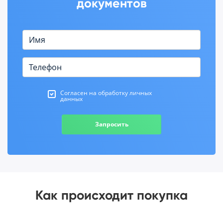
документов
Согласен на обработку личных
данных
Запросить
Как происходит покупка