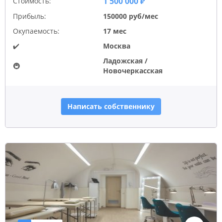
1 500 000 ₽
Стоимость:
Прибыль:
150000 руб/мес
Окупаемость:
17 мес
✔️
Москва
Ладожская /
🚇
Новочеркасская
Написать собственнику