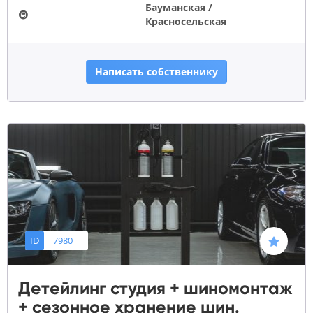
Бауманская /
🚇
Красносельская
Написать собственнику
ID
7980
Детейлинг студия + шиномонтаж
+ сезонное хранение шин.