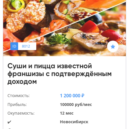
ID
8012
Суши и пицца известной
франшизы с подтверждённым
доходом
1 200 000 ₽
Стоимость:
Прибыль:
100000 руб/мес
Окупаемость:
12 мес
✔️
Новосибирск