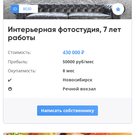
ID
8030
Интерьерная фотостудия, 7 лет
работы
430 000 ₽
Стоимость:
Прибыль:
50000 руб/мес
Окупаемость:
8 мес
✔️
Новосибирск
🚇
Речной вокзал
Написать собственнику