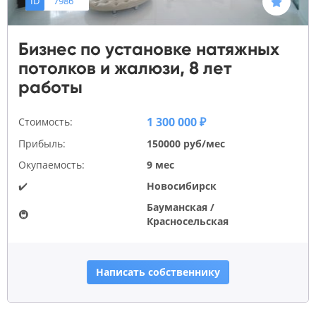
ID
7986
Бизнес по установке натяжных
потолков и жалюзи, 8 лет
работы
1 300 000 ₽
Стоимость:
Прибыль:
150000 руб/мес
Окупаемость:
9 мес
✔️
Новосибирск
Бауманская /
🚇
Красносельская
Написать собственнику