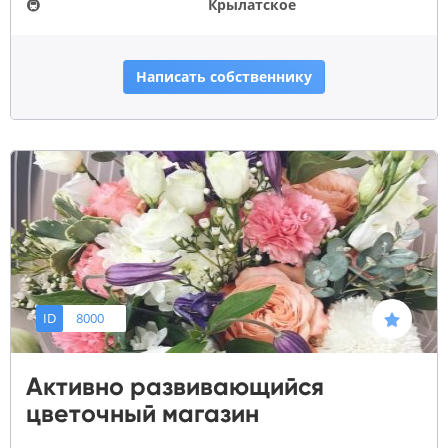
🚇
Крылатское
Написать собственнику
ID
8000
Активно развивающийся
цветочный магазин