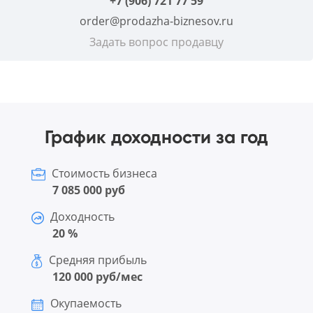
+7 (906) 721 77 59
order@prodazha-biznesov.ru
Задать вопрос продавцу
График доходности за год
Стоимость бизнеса
7 085 000 руб
Доходность
20 %
Средняя прибыль
120 000 руб/мес
Окупаемость