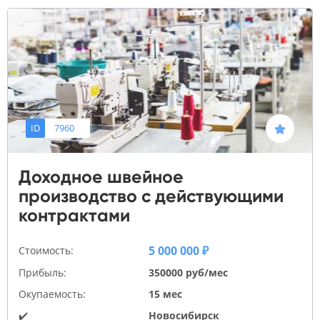
ID
7960
Доходное швейное
производство с действующими
контрактами
5 000 000 ₽
Стоимость:
Прибыль:
350000 руб/мес
Окупаемость:
15 мес
✔️
Новосибирск