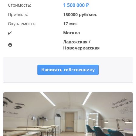
1 500 000 ₽
Стоимость:
Прибыль:
150000 руб/мес
Окупаемость:
17 мес
✔️
Москва
Ладожская /
🚇
Новочеркасская
Написать собственнику