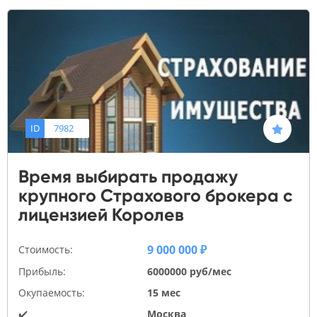
ID
7982
Время выбирать продажу
крупного Страхового брокера с
лицензией Королев
9 000 000 ₽
Стоимость:
Прибыль:
6000000 руб/мес
Окупаемость:
15 мес
✔️
Москва