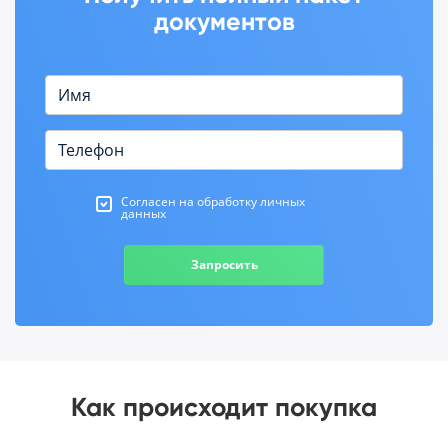
документов
Согласен на обработку личных
данных
Запросить
Как происходит покупка