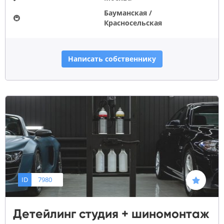
Бауманская /
🚇
Красносельская
Написать собственнику
ID
7980
Детейлинг студия + шиномонтаж