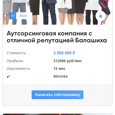
ID
8024
Аутсорсинговая компания с
отличной репутацией Балашиха
3 000 000 ₽
Стоимость:
Прибыль:
212000 руб/мес
Окупаемость:
15 мес
✔️
Москва
Написать собственнику