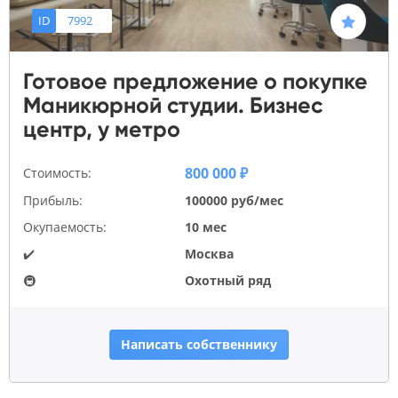
ID
7992
Готовое предложение о покупке
Маникюрной студии. Бизнес
центр, у метро
800 000 ₽
Стоимость:
Прибыль:
100000 руб/мес
Окупаемость:
10 мес
✔️
Москва
🚇
Охотный ряд
Написать собственнику