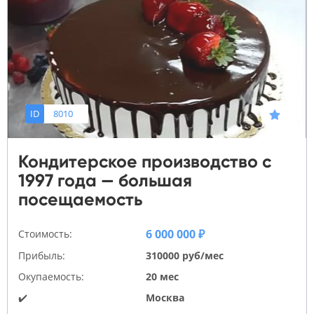
ID
8010
Кондитерское производство с
1997 года — большая
посещаемость
6 000 000 ₽
Стоимость:
Прибыль:
310000 руб/мес
Окупаемость:
20 мес
✔️
Москва