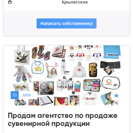
🚇
Крылатское
Написать собственнику
ID
8008
Продам агентство по продаже
сувенирной продукции