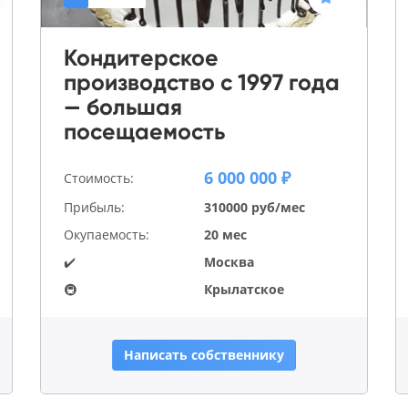
Кондитерское
производство с 1997 года
— большая
посещаемость
6 000 000 ₽
Стоимость:
Прибыль:
310000 руб/мес
Окупаемость:
20 мес
✔️
Москва
🚇
Крылатское
Написать собственнику