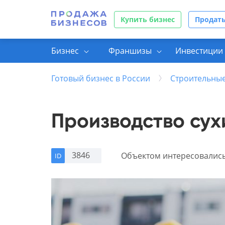
Купить бизнес
Продать
Бизнес
Франшизы
Инвестиции 
Готовый бизнес в России
Строительные
Производство сух
3846
Объектом интересовалис
ID