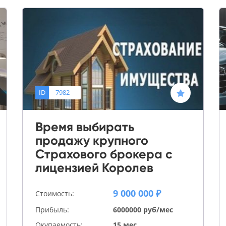
ID
7982
Время выбирать
продажу крупного
Страхового брокера с
лицензией Королев
9 000 000 ₽
Стоимость:
Прибыль:
6000000 руб/мес
Окупаемость:
15 мес