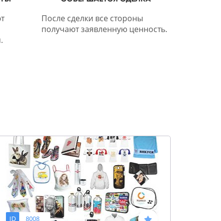
т
После сделки все стороны
получают заявленную ценность.
.
ID
8008