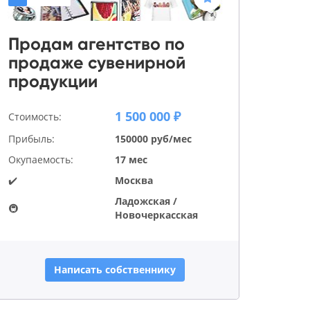
Продам агентство по
продаже сувенирной
продукции
1 500 000 ₽
Стоимость:
Прибыль:
150000 руб/мес
Окупаемость:
17 мес
✔️
Москва
Ладожская /
🚇
Новочеркасская
Написать собственнику