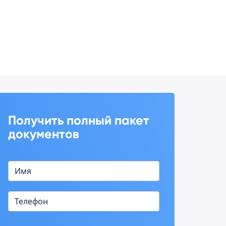
Получить полный пакет
документов