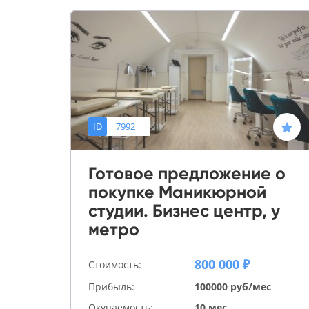
ID
7992
Готовое предложение о
покупке Маникюрной
студии. Бизнес центр, у
метро
800 000 ₽
Стоимость:
Прибыль:
100000 руб/мес
Окупаемость:
10 мес