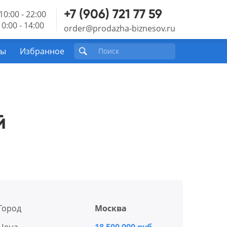
+7 (906) 721 77 59
10:00 - 22:00
0:00 - 14:00
order@prodazha-biznesov.ru
ты
Избранное
й
Город
Москва