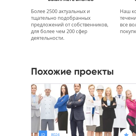
Более 2500 актуальных и
Наш ко
тщательно подобранных
течени
предложений от собственников,
все во
для более чем 200 сфер
покупк
деятельности.
Похожие проекты
ID
8024