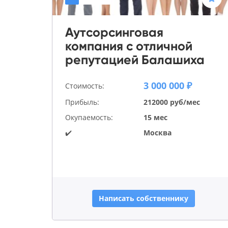
Аутсорсинговая
компания с отличной
репутацией Балашиха
3 000 000 ₽
Стоимость:
Прибыль:
212000 руб/мес
Окупаемость:
15 мес
✔️
Москва
Написать собственнику