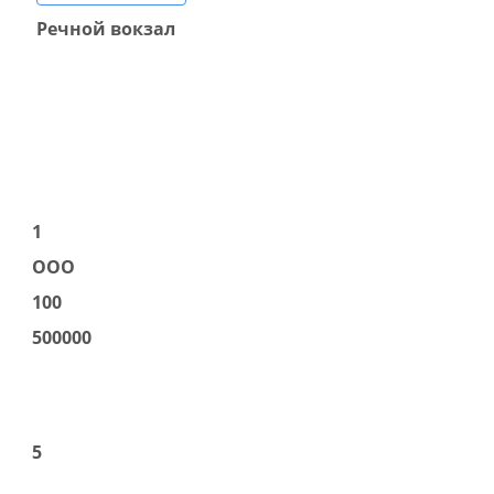
Речной вокзал
1
ООО
100
500000
5