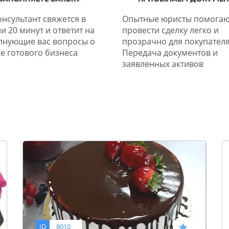
нсультант свяжется в
Опытные юристы помогаю
и 20 минут и ответит на
провести сделку легко и
лнующие вас вопросы о
прозрачно для покупателя
е готового бизнеса
Передача документов и
заявленных активов
ID
8010