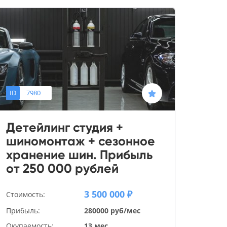
ID
7980
Детейлинг студия +
шиномонтаж + сезонное
хранение шин. Прибыль
от 250 000 рублей
3 500 000 ₽
Стоимость:
Прибыль:
280000 руб/мес
Окупаемость:
13 мес