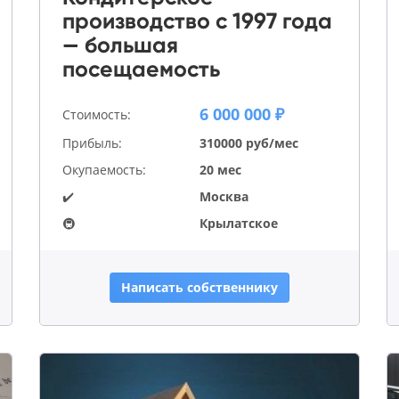
производство с 1997 года
— большая
посещаемость
6 000 000 ₽
Стоимость:
Прибыль:
310000 руб/мес
Окупаемость:
20 мес
✔️
Москва
🚇
Крылатское
Написать собственнику