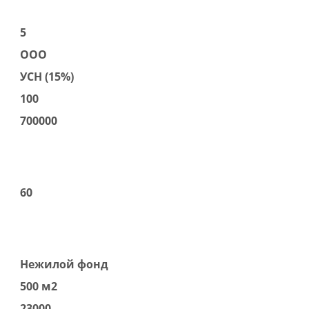
5
ООО
УСН (15%)
100
700000
60
Нежилой фонд
500 м2
23000