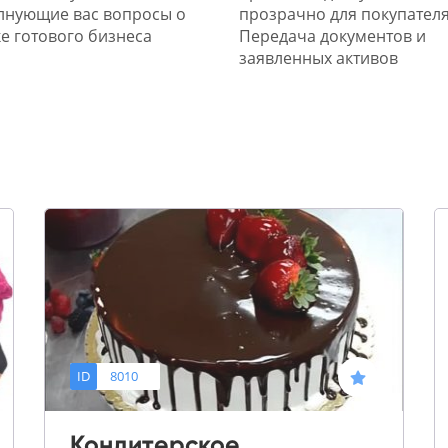
лнующие вас вопросы о
прозрачно для покупателя
е готового бизнеса
Передача документов и
заявленных активов
ID
8010
Кондитерское