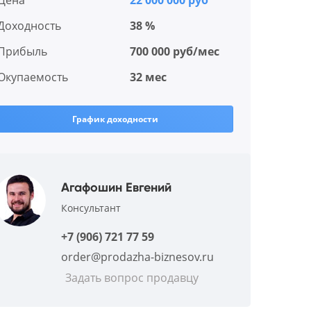
Цена
22 000 000 руб
Доходность
38 %
Прибыль
700 000 руб/мес
Окупаемость
32 мес
График доходности
Агафошин Евгений
Консультант
+7 (906) 721 77 59
order@prodazha-biznesov.ru
Задать вопрос продавцу