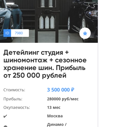
ID
7980
Детейлинг студия +
шиномонтаж + сезонное
хранение шин. Прибыль
от 250 000 рублей
3 500 000 ₽
Стоимость:
Прибыль:
280000 руб/мес
Окупаемость:
13 мес
✔️
Москва
Динамо /