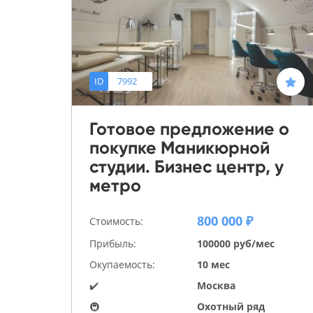
ID
7992
Готовое предложение о
покупке Маникюрной
студии. Бизнес центр, у
метро
800 000 ₽
Стоимость:
Прибыль:
100000 руб/мес
Окупаемость:
10 мес
✔️
Москва
🚇
Охотный ряд