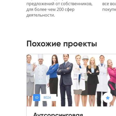
предложений от собственников,
все во
для более чем 200 сфер
покупк
деятельности.
Похожие проекты
ID
8024
Аутсорсинговая