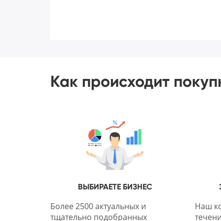
Как происходит покуп
ВЫБИРАЕТЕ БИЗНЕС
Более 2500 актуальных и
Наш ко
тщательно подобранных
течени