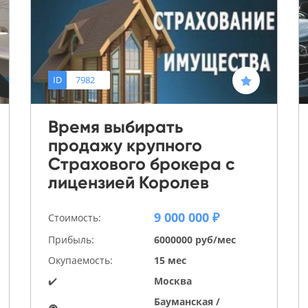
ID
7982
Время выбирать
продажу крупного
Страхового брокера с
лицензией Королев
9 000 000 ₽
Стоимость:
Прибыль:
6000000 руб/мес
Окупаемость:
15 мес
✔️
Москва
Бауманская /