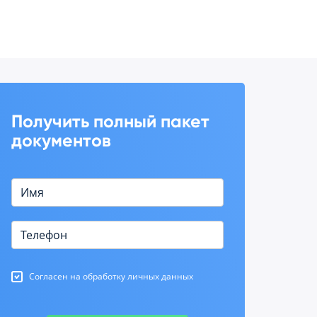
Получить полный пакет
документов
Согласен на обработку личных данных