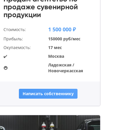
продаже сувенирной
продукции
1 500 000 ₽
Стоимость:
Прибыль:
150000 руб/мес
Окупаемость:
17 мес
✔️
Москва
Ладожская /
🚇
Новочеркасская
Написать собственнику