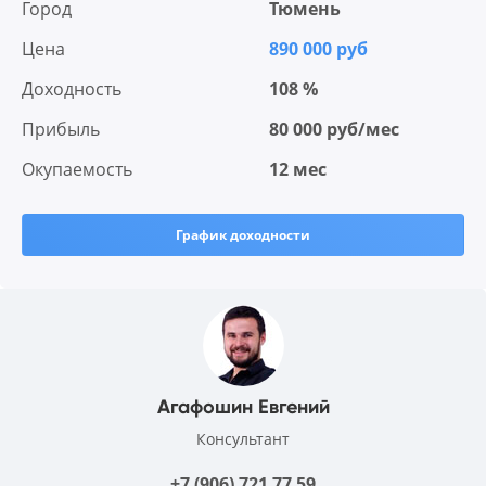
Город
Тюмень
Цена
890 000 руб
Доходность
108 %
Прибыль
80 000 руб/мес
Окупаемость
12 мес
График доходности
Агафошин Евгений
Консультант
+7 (906) 721 77 59