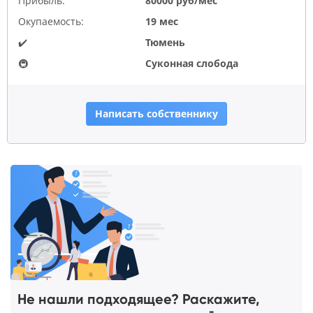
Прибыль:
80000 руб/мес
Окупаемость:
19 мес
✔️
Тюмень
🚇
Суконная слобода
Написать собственнику
Не нашли подходящее? Раскажите,