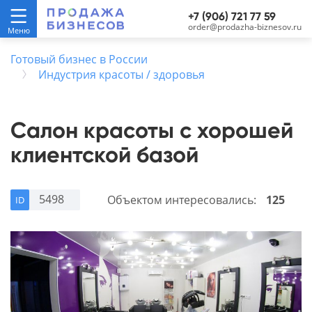
+7 (906) 721 77 59
order@prodazha-biznesov.ru
Готовый бизнес в России
Индустрия красоты / здоровья
Салон красоты с хорошей
клиентской базой
5498
Объектом интересовались:
125
ID