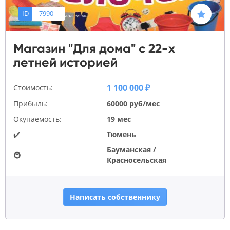
ID
7990
Магазин "Для дома" с 22-х
летней историей
1 100 000 ₽
Стоимость:
Прибыль:
60000 руб/мес
Окупаемость:
19 мес
✔️
Тюмень
Бауманская /
🚇
Красносельская
Написать собственнику