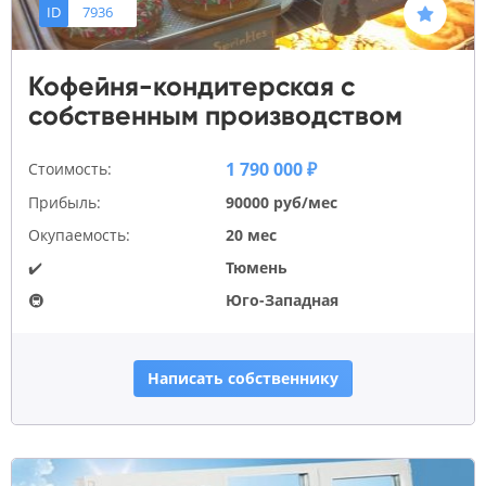
ID
7936
Кофейня-кондитерская с
собственным производством
1 790 000 ₽
Стоимость:
Прибыль:
90000 руб/мес
Окупаемость:
20 мес
✔️
Тюмень
🚇
Юго-Западная
Написать собственнику