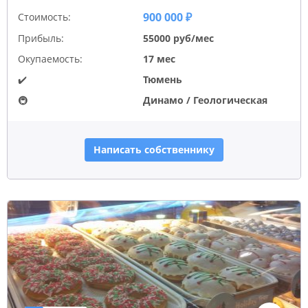
900 000 ₽
Стоимость:
Прибыль:
55000 руб/мес
Окупаемость:
17 мес
✔️
Тюмень
🚇
Динамо / Геологическая
Написать собственнику