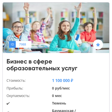
ID
7988
Бизнес в сфере
образовательных услуг
1 100 000 ₽
Стоимость:
Прибыль:
0 руб/мес
Окупаемость:
0 мес
✔️
Тюмень
Бауманская /