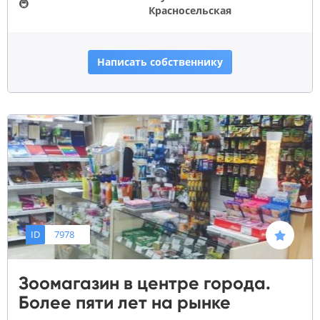
🚇
Красносельская
Написать собственнику
ID
7978
Зоомагазин в центре города.
Более пяти лет на рынке