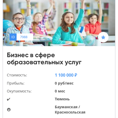
ID
7988
Бизнес в сфере
образовательных услуг
1 100 000 ₽
Стоимость:
Прибыль:
0 руб/мес
Окупаемость:
0 мес
✔️
Тюмень
Бауманская /
🚇
Красносельская