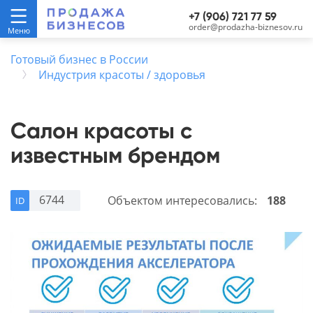
+7 (906) 721 77 59
order@prodazha-biznesov.ru
Готовый бизнес в России
Индустрия красоты / здоровья
Салон красоты с
известным брендом
6744
Объектом интересовались:
188
ID