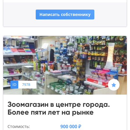
Написать собственнику
ID
7978
Зоомагазин в центре города.
Более пяти лет на рынке
900 000 ₽
Стоимость: