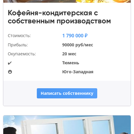
Кофейня-кондитерская с
собственным производством
1 790 000 ₽
Стоимость:
Прибыль:
90000 руб/мес
Окупаемость:
20 мес
✔️
Тюмень
🚇
Юго-Западная
Написать собственнику