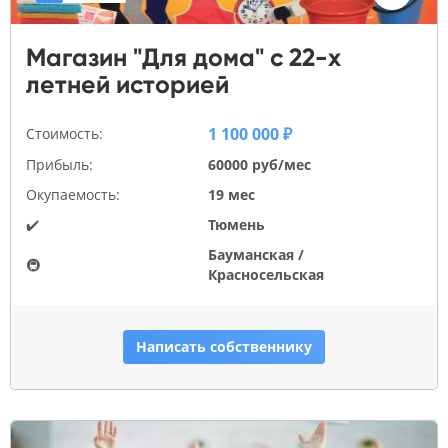
Магазин "Для дома" с 22-х
летней историей
1 100 000 ₽
Стоимость:
Прибыль:
60000 руб/мес
Окупаемость:
19 мес
✔️
Тюмень
Бауманская /
🚇
Красносельская
Написать собственнику