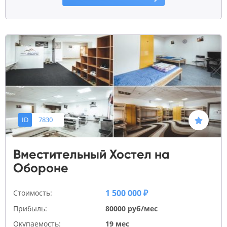
ID
7830
Вместительный Хостел на
Обороне
1 500 000 ₽
Стоимость:
Прибыль:
80000 руб/мес
Окупаемость:
19 мес