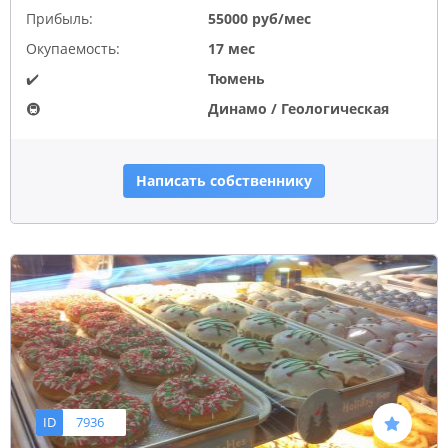
Прибыль:
55000 руб/мес
Окупаемость:
17 мес
✔️
Тюмень
🚇
Динамо / Геологическая
Написать собственнику
ID
7936