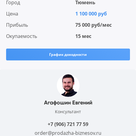
Город
Тюмень
Цена
1 100 000 руб
Прибыль
75 000 руб/мес
Окупаемость
15 мес
График доходности
Агафошин Евгений
Консультант
+7 (906) 721 77 59
order@prodazha-biznesov.ru