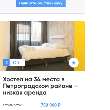
Написать собственнику
ID
8018
Хостел на 34 места в
Петроградском районе –
низкая аренда
750 000 ₽
Стоимость: