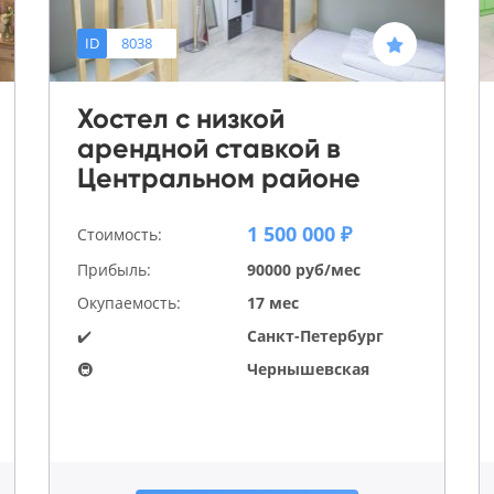
ID
8038
Хостел с низкой
арендной ставкой в
Центральном районе
1 500 000 ₽
Стоимость:
Прибыль:
90000 руб/мес
Окупаемость:
17 мес
✔️
Санкт-Петербург
🚇
Чернышевская