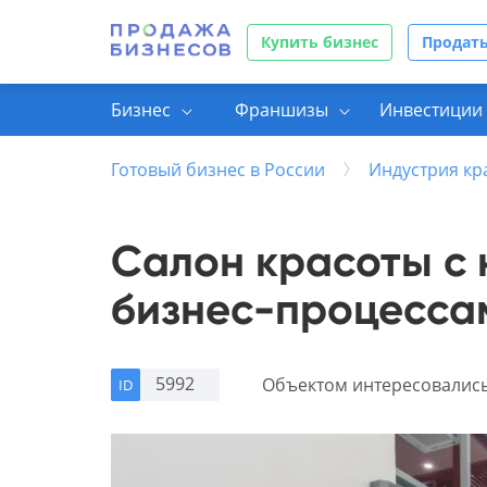
Купить бизнес
Продать
Бизнес
Франшизы
Инвестиции 
Готовый бизнес в России
Индустрия кр
Салон красоты с 
бизнес-процесса
5992
Объектом интересовалис
ID