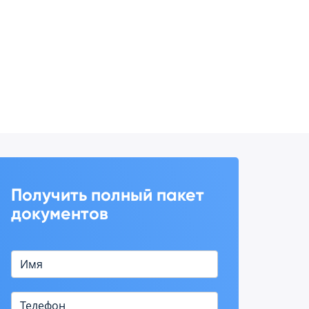
Получить полный пакет
документов