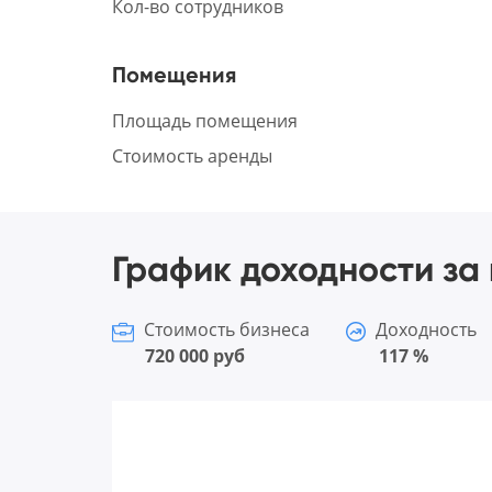
Кол-во сотрудников
Помещения
Площадь помещения
Стоимость аренды
График доходности за 
Стоимость бизнеса
Доходность
720 000 руб
117 %