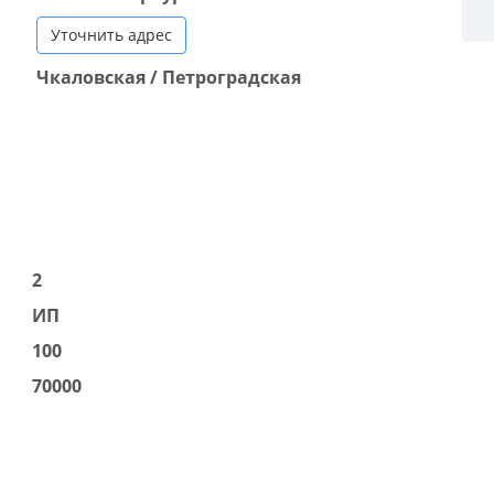
Уточнить адрес
Чкаловская / Петроградская
2
ИП
100
70000