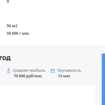
9
56 м2
50 000 / мес.
год
Средняя прибыль
Окупаемость
70 000 руб/мес
13 мес