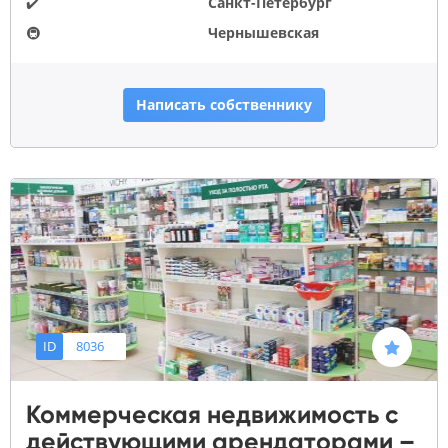
✔️
Санкт-Петербург
🚇
Чернышевская
Написать собственнику
ID
8036
Коммерческая недвижимость с
действующими арендаторами –