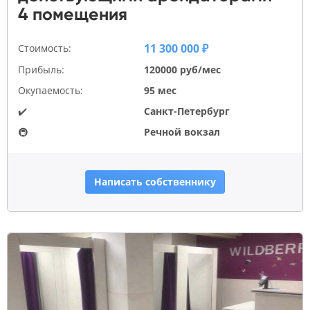
4 помещения
11 300 000 ₽
Стоимость:
Прибыль:
120000 руб/мес
Окупаемость:
95 мес
✔️
Санкт-Петербург
🚇
Речной вокзал
Написать собственнику