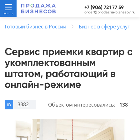
+7 (906) 721 77 59
order@prodazha-biznesov.ru
Готовый бизнес в России
Бизнес в сфере услуг
Сервис приемки квартир с
укомплектованным
штатом, работающий в
онлайн-режиме
3382
Объектом интересовались:
138
ID