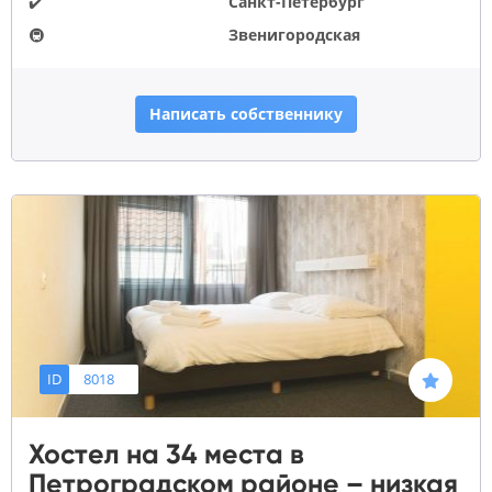
✔️
Санкт-Петербург
🚇
Звенигородская
Написать собственнику
ID
8018
Хостел на 34 места в
Петроградском районе – низкая