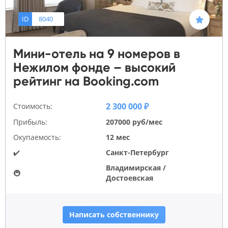
ID
8040
Мини-отель на 9 номеров в
Нежилом фонде – высокий
рейтинг на Booking.com
2 300 000 ₽
Стоимость:
Прибыль:
207000 руб/мес
Окупаемость:
12 мес
✔️
Санкт-Петербург
Владимирская /
🚇
Достоевская
Написать собственнику