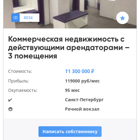
ID
8034
Коммерческая недвижимость с
действующими арендаторами –
3 помещения
11 300 000 ₽
Стоимость:
Прибыль:
119000 руб/мес
Окупаемость:
95 мес
✔️
Санкт-Петербург
🚇
Речной вокзал
Написать собственнику