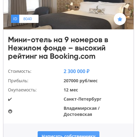
ID
8040
Мини-отель на 9 номеров в
Нежилом фонде – высокий
рейтинг на Booking.com
2 300 000 ₽
Стоимость:
Прибыль:
207000 руб/мес
Окупаемость:
12 мес
✔️
Санкт-Петербург
Владимирская /
🚇
Достоевская
Написать собственнику