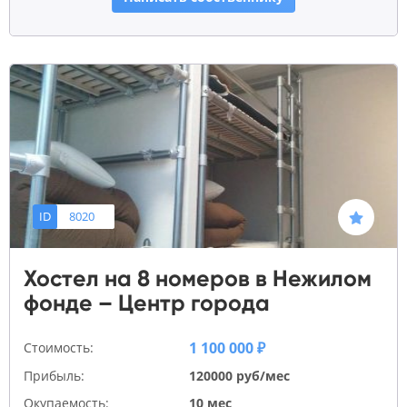
ID
8020
Хостел на 8 номеров в Нежилом
фонде – Центр города
1 100 000 ₽
Стоимость:
Прибыль:
120000 руб/мес
Окупаемость:
10 мес