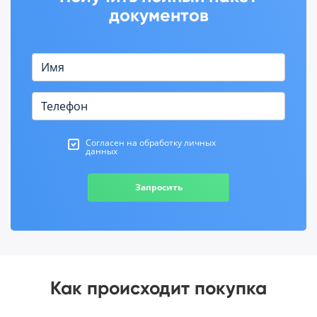
документов
Согласен на обработку личных
данных
Запросить
Как происходит покупка