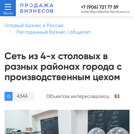
+7 (906) 721 77 59
order@prodazha-biznesov.ru
Готовый бизнес в России
Ресторанный бизнес / общепит
Сеть из 4-х столовых в
разных районах города с
производственным цехом
4344
Объектом интересовались:
83
ID