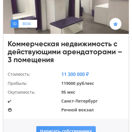
ID
8034
Коммерческая недвижимость с
действующими арендаторами –
3 помещения
11 300 000 ₽
Стоимость:
Прибыль:
119000 руб/мес
Окупаемость:
95 мес
✔️
Санкт-Петербург
🚇
Речной вокзал
Написать собственнику