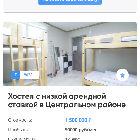
ID
8038
Хостел с низкой арендной
ставкой в Центральном районе
1 500 000 ₽
Стоимость:
Прибыль:
90000 руб/мес
Окупаемость:
17 мес