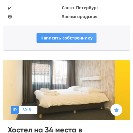
✔️
Санкт-Петербург
🚇
Звенигородская
Написать собственнику
ID
8018
Хостел на 34 места в