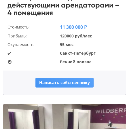
действующими арендаторами –
4 помещения
11 300 000 ₽
Стоимость:
Прибыль:
120000 руб/мес
Окупаемость:
95 мес
✔️
Санкт-Петербург
🚇
Речной вокзал
Написать собственнику